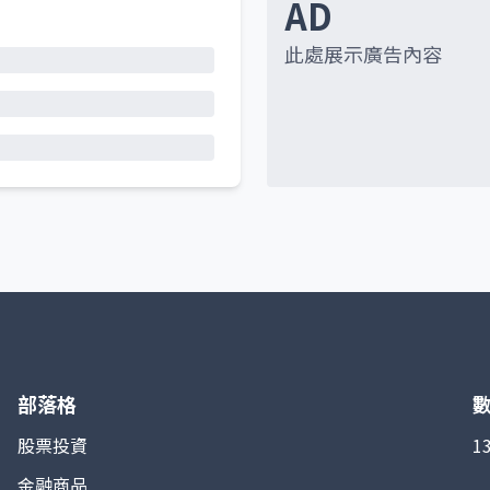
AD
此處展示廣告內容
部落格
股票投資
1
金融商品