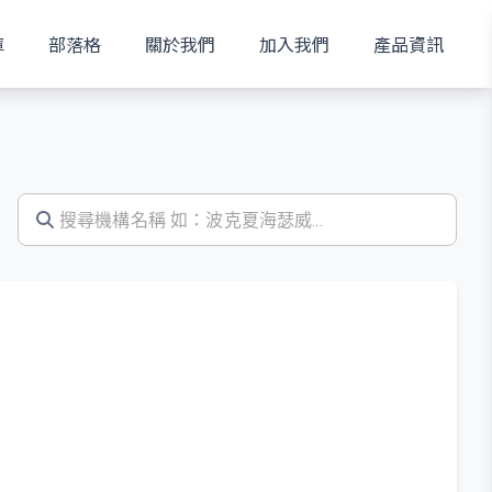
庫
部落格
關於我們
加入我們
產品資訊