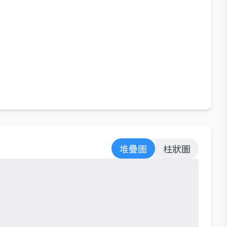
堆疊圖
柱狀圖