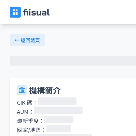
← 返回總頁
機構簡介
CIK 碼：
AUM：
最新季度：
國家/地區：