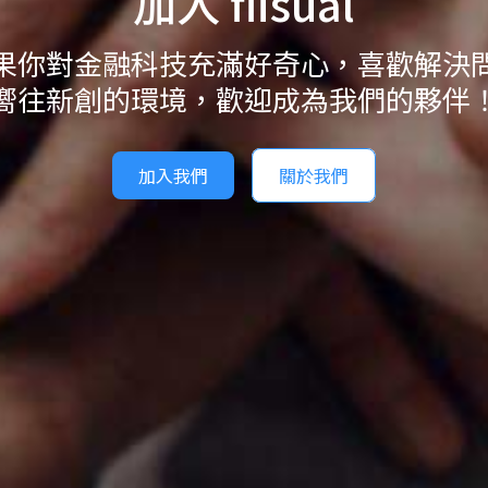
加入 fiisual
果你對金融科技充滿好奇心，喜歡解決
嚮往新創的環境，歡迎成為我們的夥伴
加入我們
關於我們