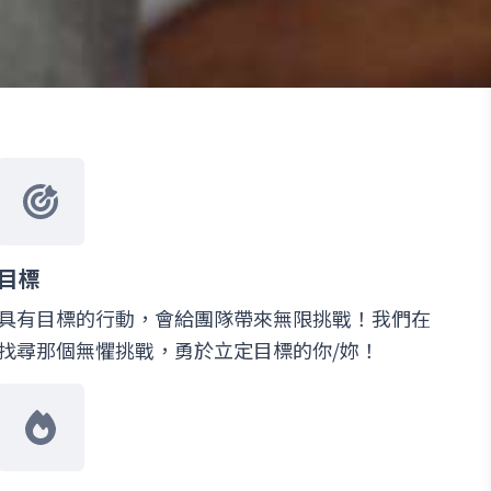
目標
具有目標的行動，會給團隊帶來無限挑戰！我們在
找尋那個無懼挑戰，勇於立定目標的你/妳！