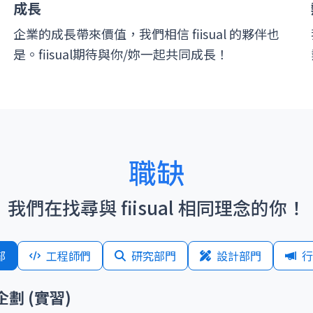
成長
企業的成長帶來價值，我們相信 fiisual 的夥伴也
是。fiisual期待與你/妳一起共同成長！
職缺
我們在找尋與 fiisual 相同理念的你！
部
工程師們
研究部門
設計部門
行
企劃 (實習)