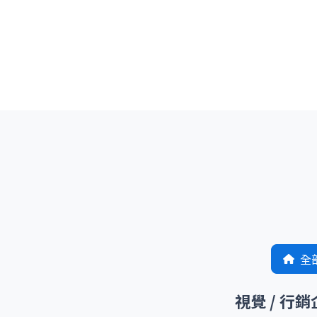
全
視覺 / 行銷