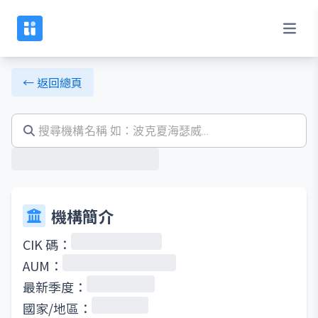
← 返回總頁
機構簡介
CIK 碼：
AUM：
最新季度：
國家/地區：