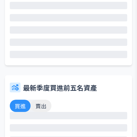
最新季度買進前五名資產
買進
賣出