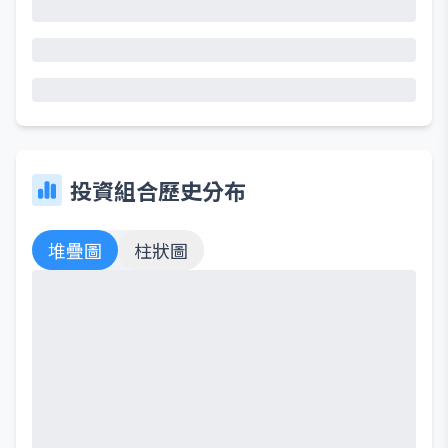
投資組合歷史分布
堆疊圖
柱狀圖