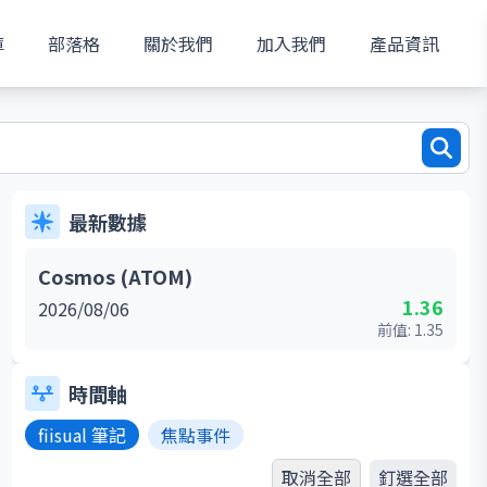
庫
部落格
關於我們
加入我們
產品資訊
最新數據
Cosmos (ATOM)
1.36
2026/08/06
前值:
1.35
時間軸
fiisual 筆記
焦點事件
取消全部
釘選全部