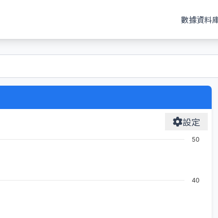
數據資料
設定
50
40