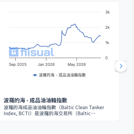
3k
2k
1k
0
Sep 2025
Jan 2026
May 2026
波羅的海 - 成品油油輪指數
波羅的海 - 成品油油輪指數
波羅的海成品油油輪指數（Baltic Clean Tanker
Index, BCTI）是波羅的海交易所（Baltic
Exchange）編制的航運指數之一，專門反映運輸成
品油（Clean Products）的油輪運費水平。成品油主
要包括汽油、柴油、航空煤油與石化產品等，對全球