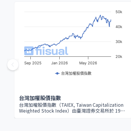
50k
40k
30k
20k
Sep 2025
Jan 2026
May 2026
台灣加權股價指數
台灣加權股價指數
台灣加權股價指數（TAIEX, Taiwan Capitalization
Weighted Stock Index）由臺灣證券交易所於 1967
年設立，是衡量台灣股票市場整體表現的核心指標。
該指數以所有在證交所上市的普通股為編製範圍，採
用市值加權方式計算，因此大型權值股（如台積電、