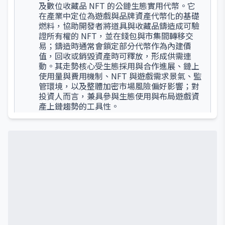
及數位收藏品 NFT 的公鏈生態實用代幣。它
在產業中定位為遊戲與品牌資產代幣化的基礎
燃料，協助開發者將道具與收藏品鑄造成可驗
證所有權的 NFT，並在錢包與市集間轉移交
易；鑄造時通常會鎖定部分代幣作為內建價
值，回收或銷毀資產時可釋放，形成供需連
動。其走勢核心受生態採用與合作進展、鏈上
使用量與費用機制、NFT 與遊戲需求景氣、監
管環境，以及整體加密市場風險偏好影響；對
投資人而言，兼具參與生態使用與布局遊戲資
產上鏈趨勢的工具性。