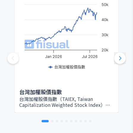
50k
40k
30k
20k
Jan 2026
Jul 2026
台灣加權股價指數
台灣加權股價指數
台灣加權股價指數（TAIEX, Taiwan
Capitalization Weighted Stock Index）由
臺灣證券交易所於 1967 年設立，是衡量台灣
股票市場整體表現的核心指標。該指數以所
有在證交所上市的普通股為編製範圍，採用
市值加權方式計算，因此大型權值股（如台