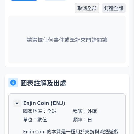
取消全部
釘選全部
請選擇任何事件或筆記來開始閱讀
圖表註解及出處
Enjin Coin (ENJ)
國家地區：
全球
種類：
外匯
單位：
數值
頻率：
日
Enjin Coin 的本質是一種用於支撐與流通遊戲