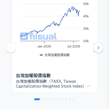
50k
40k
30k
20k
Jan 2026
Jul 2026
台灣加權股價指數
台灣加權股價指數
台灣加權股價指數（TAIEX, Taiwan
Capitalization Weighted Stock Index）由
臺灣證券交易所於 1967 年設立，是衡量台灣
股票市場整體表現的核心指標。該指數以所
有在證交所上市的普通股為編製範圍，採用
市值加權方式計算，因此大型權值股（如台