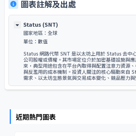
圖表註解及出處
Status (SNT)
國家地區：
全球
單位：
數值
Status 網路代幣 SNT 是以太坊上用於 Statu
公司股權或債權。其市場定位介於加密基礎設施與應
來，典型用途包含在平台內取得與配置注意力資源、
與反濫用的成本機制。投資人關注的核心驅動來自 St
需求、以太坊生態景氣與交易成本變化、競品壓力與
近期熱門圖表