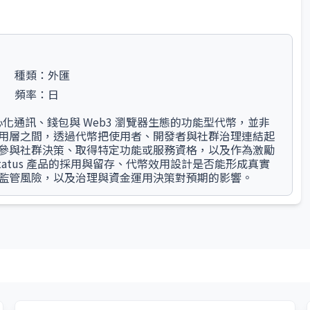
種類：
外匯
頻率：
日
s 去中心化通訊、錢包與 Web3 瀏覽器生態的功能型代幣，並非
用層之間，透過代幣把使用者、開發者與社群治理連結起
參與社群決策、取得特定功能或服務資格，以及作為激勵
atus 產品的採用與留存、代幣效用設計是否能形成真實
監管風險，以及治理與資金運用決策對預期的影響。