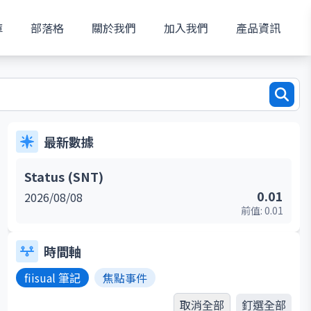
庫
部落格
關於我們
加入我們
產品資訊
最新數據
Status (SNT)
0.01
2026/08/08
前值:
0.01
時間軸
fiisual 筆記
焦點事件
取消全部
釘選全部