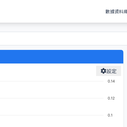
數據資料
設定
0.14
0.12
0.1