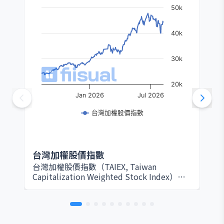
50k
40k
30k
20k
Jan 2026
Jul 2026
台灣加權股價指數
台灣加權股價指數
台灣加權股價指數（TAIEX, Taiwan
Capitalization Weighted Stock Index）由
臺灣證券交易所於 1967 年設立，是衡量台灣
股票市場整體表現的核心指標。該指數以所
有在證交所上市的普通股為編製範圍，採用
市值加權方式計算，因此大型權值股（如台