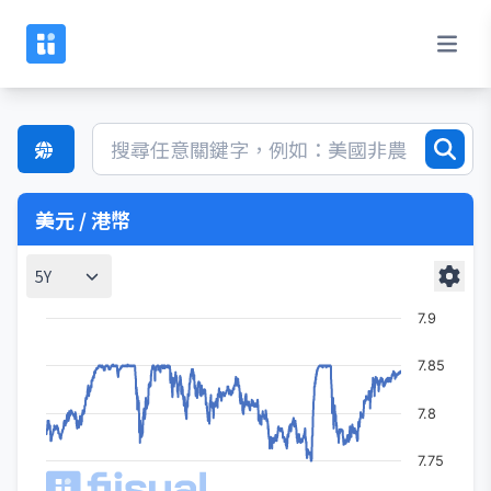
美元 / 港幣
5Y
7.9
7.85
7.8
7.75