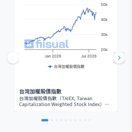
50k
40k
30k
20k
Jan 2026
Jul 2026
台灣加權股價指數
台灣加權股價指數
台灣加權股價指數（TAIEX, Taiwan
Capitalization Weighted Stock Index）由
臺灣證券交易所於 1967 年設立，是衡量台灣
股票市場整體表現的核心指標。該指數以所
有在證交所上市的普通股為編製範圍，採用
市值加權方式計算，因此大型權值股（如台