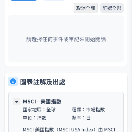
取消全部
釘選全部
請選擇任何事件或筆記來開始閱讀
圖表註解及出處
MSCI - 美國指數
國家地區：
全球
種類：
市場指數
單位：
指數
頻率：
日
MSCI 美國指數（MSCI USA Index）由 MSCI