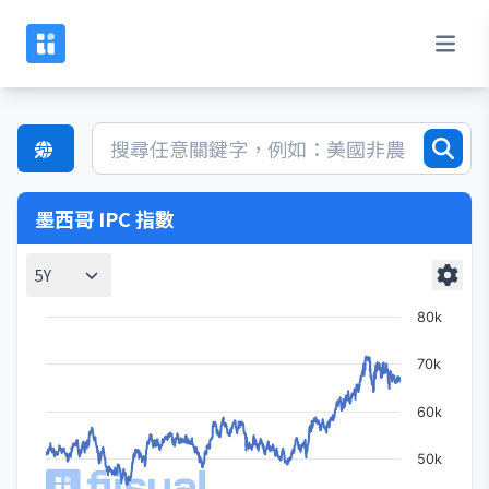
墨西哥 IPC 指數
5Y
80k
70k
60k
50k