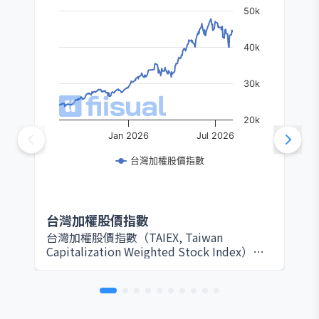
50k
40k
30k
20k
Jan 2026
Jul 2026
台灣加權股價指數
台灣加權股價指數
台灣加權股價指數（TAIEX, Taiwan
Capitalization Weighted Stock Index）由
臺灣證券交易所於 1967 年設立，是衡量台灣
股票市場整體表現的核心指標。該指數以所
有在證交所上市的普通股為編製範圍，採用
市值加權方式計算，因此大型權值股（如台