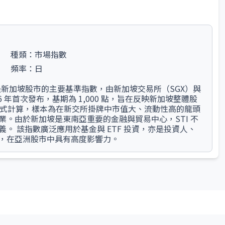
種類：
市場指數
頻率：
日
, STI）是新加坡股市的主要基準指數，由新加坡交易所（SGX）與
966 年首次發布，基期為 1,000 點，旨在反映新加坡整體股
權方式計算，樣本為在新交所掛牌中市值大、流動性高的龍頭
。由於新加坡是東南亞重要的金融與貿易中心，STI 不
。 該指數廣泛應用於基金與 ETF 投資，亦是投資人、
，在亞洲股市中具有高度影響力。