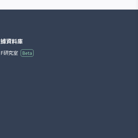
位的比例，是觀察經濟壓力或復甦速度的關鍵指標。
數據資料庫
3F研究室
Beta