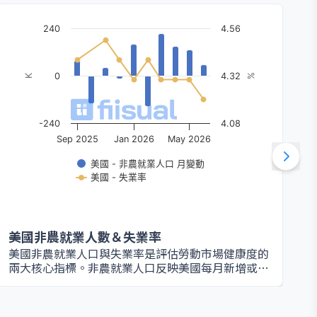
240
4.56
0
4.32
K
%
-240
4.08
Sep 2025
Jan 2026
May 2026
美國 - 非農就業人口 月變動
美國 - 失業率
美國非農就業人數＆失業率
美國非農就業人口與失業率是評估勞動市場健康度的
兩大核心指標。非農就業人口反映美國每月新增或減
少的就業人數（不含農業、政府、家庭與非營利組
織），是衡量經濟活動與企業信心的重要數據；失業
率則代表勞動力人口中仍積極尋找工作卻尚未找到職