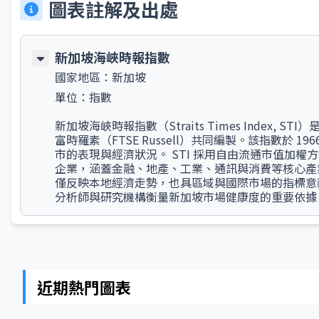
圖表註解及出處
新加坡海峽時報指數
國家地區：
新加坡
單位：
指數
新加坡海峽時報指數（Straits Times Index
富時羅素（FTSE Russell）共同編製。該指數於 1
市的表現與經濟狀況。 STI 採用自由流通市值加
企業，涵蓋金融、地產、工業、通訊與消費等核心產業
僅反映本地經濟走勢，也具區域與國際市場的指標意義
分析師與研究機構衡量新加坡市場健康度的重要依據
近期熱門圖表