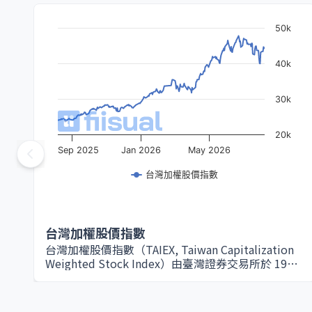
50k
40k
30k
20k
Sep 2025
Jan 2026
May 2026
台灣加權股價指數
台灣加權股價指數
台灣加權股價指數（TAIEX, Taiwan Capitalization
Weighted Stock Index）由臺灣證券交易所於 1967
年設立，是衡量台灣股票市場整體表現的核心指標。
該指數以所有在證交所上市的普通股為編製範圍，採
用市值加權方式計算，因此大型權值股（如台積電、