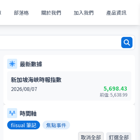
庫
部落格
關於我們
加入我們
產品資訊
最新數據
新加坡海峽時報指數
5,698.43
2026/08/07
前值:
5,638.99
時間軸
fiisual 筆記
焦點事件
取消全部
釘選全部