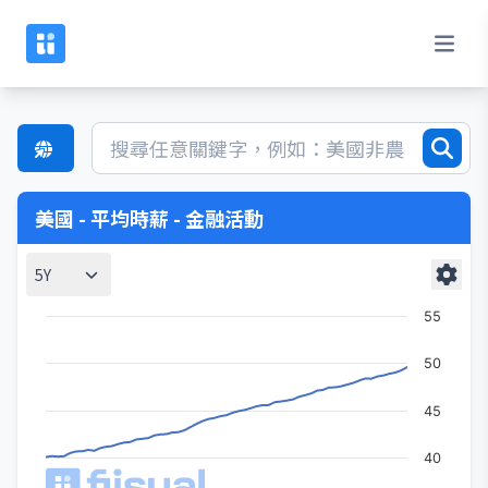
美國 - 平均時薪 - 金融活動
5Y
55
50
45
40