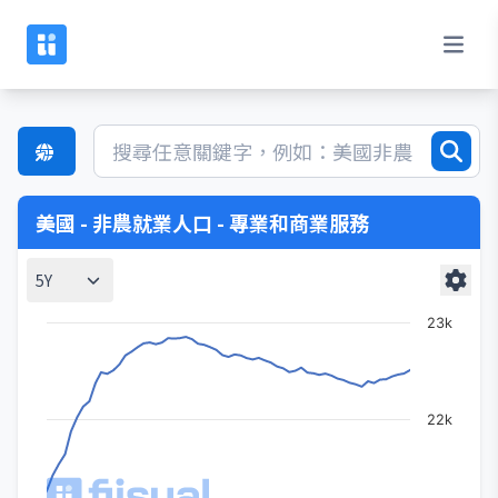
美國 - 非農就業人口 - 專業和商業服務
5Y
23k
22k