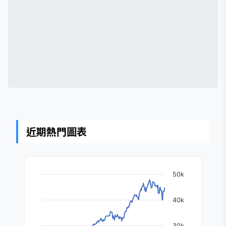
近期熱門圖表
50k
40k
30k