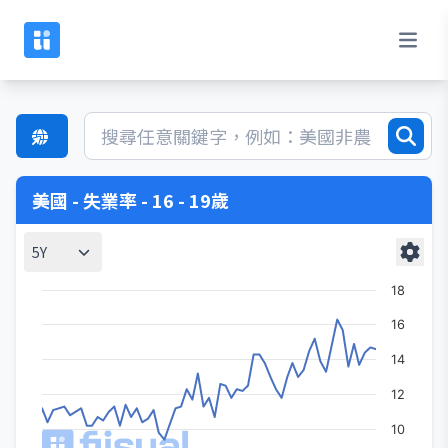
美國 - 失業率 - 16 - 19歲
5Y
18
16
14
12
10