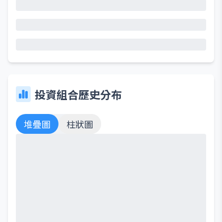
投資組合歷史分布
堆疊圖
柱狀圖