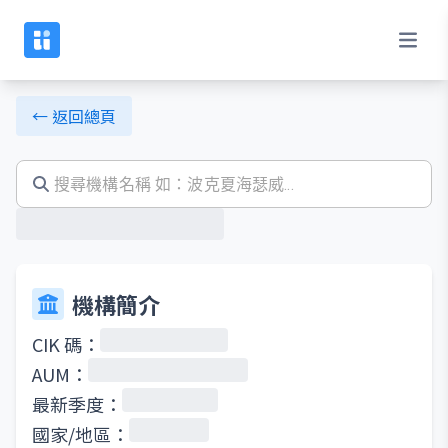
← 返回總頁
機構簡介
CIK 碼：
AUM：
最新季度：
國家/地區：