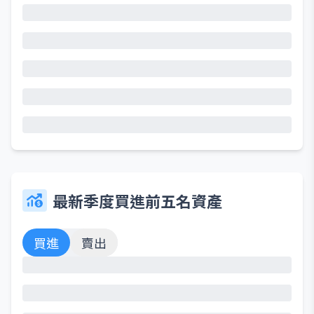
最新季度買進前五名資產
買進
賣出