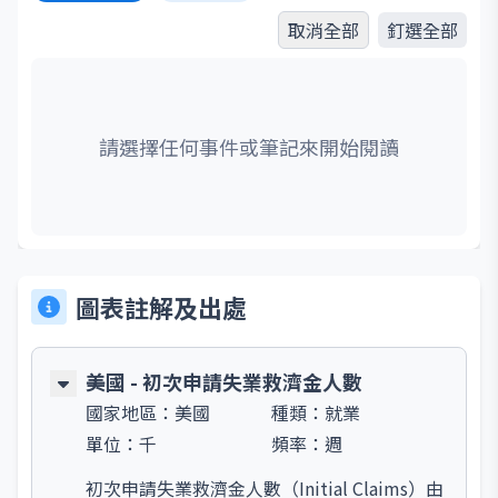
取消全部
釘選全部
請選擇任何事件或筆記來開始閱讀
圖表註解及出處
美國 - 初次申請失業救濟金人數
國家地區：
美國
種類：
就業
單位：
千
頻率：
週
初次申請失業救濟金人數（Initial Claims）由