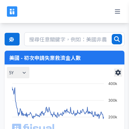
美國 - 初次申請失業救濟金人數
5Y
400k
300k
200k