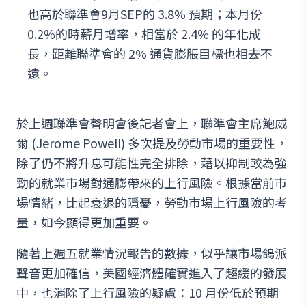
也高於聯準會9月SEP的 3.8% 預期；本月份
0.2%的時薪月增率，相當於 2.4% 的年化成
長，距離聯準會的 2% 通貨膨脹目標也相去不
遠。
於上週聯準會聲明會後記者會上，聯準會主席鮑威
爾 (Jerome Powell) 多次提及勞動市場的重要性，
除了仍不將升息可能性完全排除，藉以抑制較為強
勁的就業市場對通膨帶來的上行風險。根據當前市
場情緒，比起衰退的隱憂，勞動市場上行風險的考
量，如今顯得更加重要。
隨著上週五就業情況報告的數據，似乎讓市場鴿派
聲音更加確信，美國經濟體確實進入了趨緩的發展
中，也消除了上行風險的疑慮：10 月份低於預期