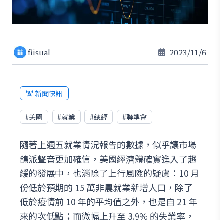
fiisual
2023/11/6
新聞快訊
#
美國
#
就業
#
總經
#
聯準會
隨著上週五就業情況報告的數據，似乎讓市場
鴿派聲音更加確信，美國經濟體確實進入了趨
緩的發展中，也消除了上行風險的疑慮：10 月
份低於預期的 15 萬非農就業新增人口，除了
低於疫情前 10 年的平均值之外，也是自 21 年
來的次低點；而微幅上升至 3.9% 的失業率，