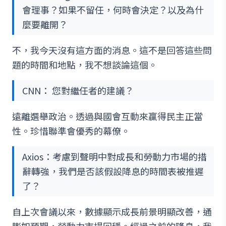
會理事？如果不留任，何時會決定？以及為什
麼要離開？
不，我今天沒有這方面的消息。這不是回答這些問
題的時間和地點，我不想談論這個。
CNN： 您對繼任者的建議？
遠離選舉政治。透過與國會互動來贏得民主正當
性。珍惜聯準會優秀的幕僚。
Axios：考慮到聲明中對成長和勞動力市場的措
辭轉強，我們是否該假設降息的時間表被推遲
了？
自上次會議以來，數據顯示成長前景明顯改善，通
膨如預期，勞動力市場回穩。經過之前的降息，我