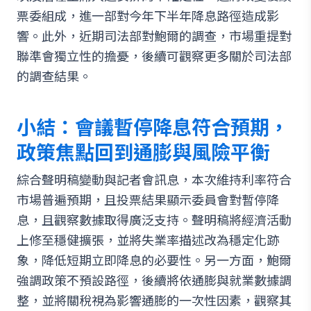
票委組成，進一部對今年下半年降息路徑造成影
響。此外，近期司法部對鮑爾的調查，市場重提對
聯準會獨立性的擔憂，後續可觀察更多關於司法部
的調查結果。
小結：會議暫停降息符合預期，
政策焦點回到通膨與風險平衡
綜合聲明稿變動與記者會訊息，本次維持利率符合
市場普遍預期，且投票結果顯示委員會對暫停降
息，且觀察數據取得廣泛支持。聲明稿將經濟活動
上修至穩健擴張，並將失業率描述改為穩定化跡
象，降低短期立即降息的必要性。另一方面，鮑爾
強調政策不預設路徑，後續將依通膨與就業數據調
整，並將關稅視為影響通膨的一次性因素，觀察其