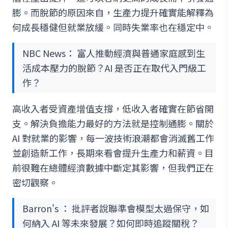
膨。而脫節的原因來自，生產力提升確實能解釋為
何成長穩健但就業放緩。同時失業率也在穩定中。
NBC News： 富人推動經濟與普通家庭感到生
活成本壓力的脫節？AI 是否正在取代入門級工
作？
高收入者受資產增值支撐，低收入者確實在節省開
支。解決負擔能力最好的方法就是控制通膨。關於
AI 對就業的影響，每一波技術浪潮都會消滅舊工作
並創造新工作，長期來看會提升生產力和薪資。目
前很難在總體經濟數據中斷定其影響，但我們正在
密切觀察。
Barron's ： 批評者說聯準會模型太過保守，如
何納入 AI 等未來發展？如何即時追蹤關稅？