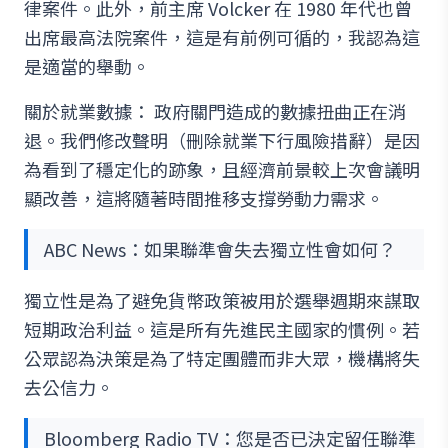
律案件。此外，前主席 Volcker 在 1980 年代也曾
出席最高法院案件，這是有前例可循的，我認為這
是適當的舉動。
關於就業數據： 政府關門造成的數據扭曲正在消
退。我們修改聲明（刪除就業下行風險措辭）是因
為看到了穩定化的跡象，且經濟前景較上次會議明
顯改善，這將隨著時間推移支撐勞動力需求。
ABC News：如果聯準會失去獨立性會如何？
獨立性是為了避免貨幣政策被用於選舉週期來謀取
短期政治利益。這是所有先進民主國家的慣例。若
公眾認為決策是為了特定團體而非大眾，機構將失
去公信力。
Bloomberg Radio TV：您是否已決定留任聯準