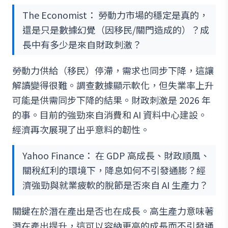
The Economist： 勞動力市場的穩定是真的，
還是只是數據幻覺（因移民/關門造成的）？成
長中有多少是來自財政刺激？
勞動力供給（移民）停滯，需求也同步下降，這讓
解讀變得很難。調查數據顯示軟化，但失業率上升
可能是供需同步下降的結果。財政刺激是 2026 年
的事。目前的強勁來自消費和 AI 資料中心建設。
經濟再次展現了出乎意料的韌性。
Yahoo Finance： 在 GDP 高成長、財政順風、
關稅紅利的環境下，降息如何不引發通膨？經
濟強勁與就業疲軟的脫節是否來自 AI 生產力？
關鍵在於潛在產出是否也在成長。高生產力意味著
潛在產出提升，這可以容納更高的成長而不引發通