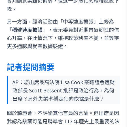
會判斷就業雖仍偏弱，但進一步惡化的尾端風險下
降。
另一方面，經濟活動由「中等速度擴張」上修為
「
穩健速度擴張
」，表示委員對近期景氣韌性的信
心升高，在此情況下，維持政策利率不變，並等待
更多通膨與就業數據驗證。
記者提問摘要
AP：您出席最高法院 Lisa Cook 案聽證會遭財
政部長 Scott Bessent 批評是政治行為，為何
出席？另外失業率穩定化的依據是什麼？
關於聽證會，不評論其他官員的言論。但出席是因
我認為該案可能是聯準會 113 年歷史上最重要的法