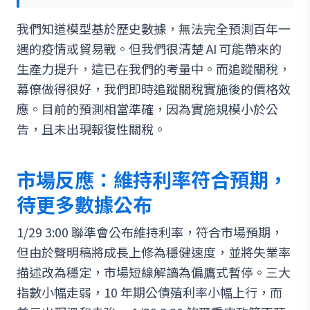
我們知道模型基於歷史數據，無法完全預測百年一
遇的疫情或貿易戰。但我們很清楚 AI 可能帶來的
生產力提升，這已在我們的考量中。而追蹤關稅，
幕僚做得很好，我們即時追蹤關稅實施後的價格效
應。目前的預測相當準確，因為實施規模小於公
告，且未出現報復性關稅。
市場反應：維持利率符合預期，
待更多數據公布
1/29 3:00 聯準會公布維持利率，符合市場預期，
但由於聲明稿將成長上修為穩健速度，並將失業率
描述改為穩定，市場短線解讀為偏鷹式暫停。三大
指數小幅走弱，10 年期公債殖利率小幅上行，而