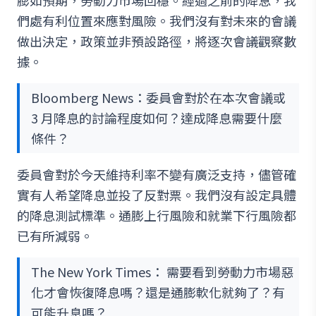
們處有利位置來應對風險。我們沒有對未來的會議
做出決定，政策並非預設路徑，將逐次會議觀察數
據。
Bloomberg News：委員會對於在本次會議或
3 月降息的討論程度如何？達成降息需要什麼
條件？
委員會對於今天維持利率不變有廣泛支持，儘管確
實有人希望降息並投了反對票。我們沒有設定具體
的降息測試標準。通膨上行風險和就業下行風險都
已有所減弱。
The New York Times： 需要看到勞動力市場惡
化才會恢復降息嗎？還是通膨軟化就夠了？有
可能升息嗎？