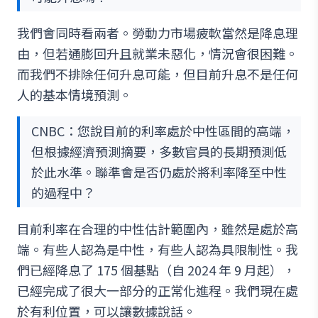
我們會同時看兩者。勞動力市場疲軟當然是降息理
由，但若通膨回升且就業未惡化，情況會很困難。
而我們不排除任何升息可能，但目前升息不是任何
人的基本情境預測。
CNBC：您說目前的利率處於中性區間的高端，
但根據經濟預測摘要，多數官員的長期預測低
於此水準。聯準會是否仍處於將利率降至中性
的過程中？
目前利率在合理的中性估計範圍內，雖然是處於高
端。有些人認為是中性，有些人認為具限制性。我
們已經降息了 175 個基點（自 2024 年 9 月起），
已經完成了很大一部分的正常化進程。我們現在處
於有利位置，可以讓數據說話。