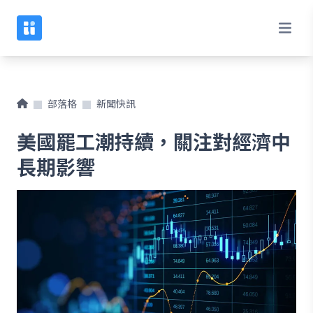
部落格
新聞快訊
美國罷工潮持續，關注對經濟中
長期影響