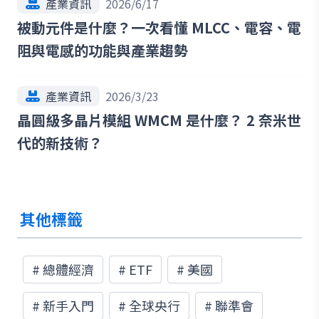
產業資訊
2026/6/17
被動元件是什麼？一次看懂 MLCC、電容、電
阻與電感的功能與產業趨勢
產業資訊
2026/3/23
晶圓級多晶片模組 WMCM 是什麼？ 2 奈米世
代的新技術？
其他標籤
#
總體經濟
#
ETF
#
美國
#
新手入門
#
全球央行
#
聯準會