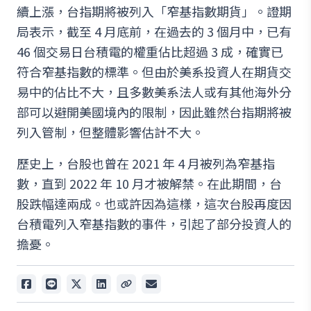
續上漲，台指期將被列入「窄基指數期貨」。證期
局表示，截至 4 月底前，在過去的 3 個月中，已有
46 個交易日台積電的權重佔比超過 3 成，確實已
符合窄基指數的標準。但由於美系投資人在期貨交
易中的佔比不大，且多數美系法人或有其他海外分
部可以避開美國境內的限制，因此雖然台指期將被
列入管制，但整體影響估計不大。
歷史上，台股也曾在 2021 年 4 月被列為窄基指
數，直到 2022 年 10 月才被解禁。在此期間，台
股跌幅達兩成。也或許因為這樣，這次台股再度因
台積電列入窄基指數的事件，引起了部分投資人的
擔憂。