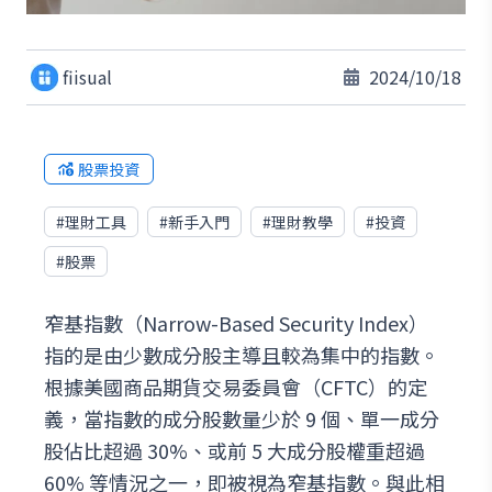
fiisual
2024/10/18
股票投資
#
理財工具
#
新手入門
#
理財教學
#
投資
#
股票
窄基指數（Narrow-Based Security Index）
指的是由少數成分股主導且較為集中的指數。
根據美國商品期貨交易委員會（CFTC）的定
義，當指數的成分股數量少於 9 個、單一成分
股佔比超過 30%、或前 5 大成分股權重超過
60% 等情況之一，即被視為窄基指數。與此相