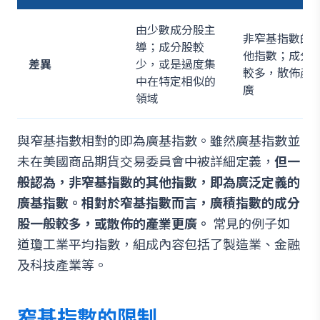
由少數成分股主
非窄基指數的
導；成分股較
他指數；成分
差異
少，或是過度集
較多，散佈產
中在特定相似的
廣
領域
與窄基指數相對的即為廣基指數。雖然廣基指數並
未在美國商品期貨交易委員會中被詳細定義，
但一
般認為，非窄基指數的其他指數，即為廣泛定義的
廣基指數。相對於窄基指數而言，廣積指數的成分
股一般較多，或散佈的產業更廣。
常見的例子如
道瓊工業平均指數，組成內容包括了製造業、金融
及科技產業等。
窄基指數的限制