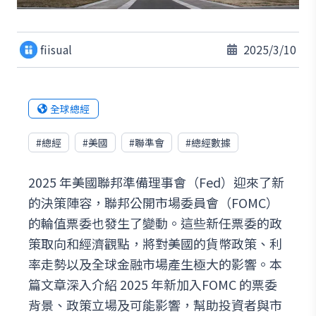
fiisual
2025/3/10
全球總經
#
總經
#
美國
#
聯準會
#
總經數據
2025 年美國聯邦準備理事會（Fed）迎來了新
的決策陣容，聯邦公開市場委員會（FOMC）
的輪值票委也發生了變動。這些新任票委的政
策取向和經濟觀點，將對美國的貨幣政策、利
率走勢以及全球金融市場產生極大的影響。本
篇文章深入介紹 2025 年新加入FOMC 的票委
背景、政策立場及可能影響，幫助投資者與市