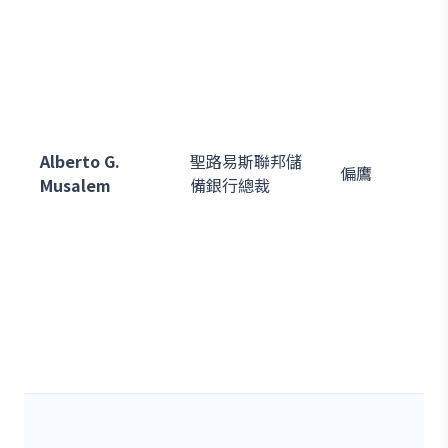
Alberto G.
聖路易斯聯邦儲
偏鷹
Musalem
備銀行總裁