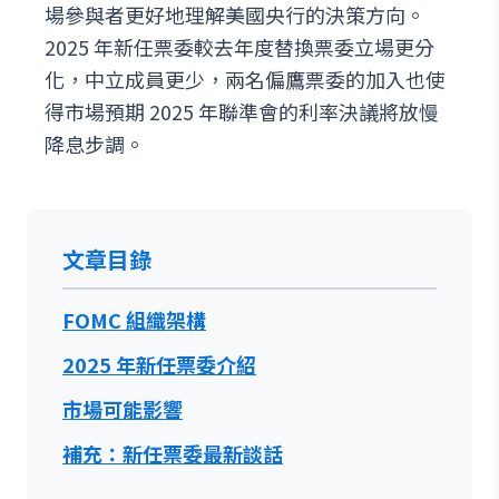
場參與者更好地理解美國央行的決策方向。
2025 年新任票委較去年度替換票委立場更分
化，中立成員更少，兩名偏鷹票委的加入也使
得市場預期 2025 年聯準會的利率決議將放慢
降息步調。
文章目錄
FOMC 組織架構
2025 年新任票委介紹
市場可能影響
補充：新任票委最新談話