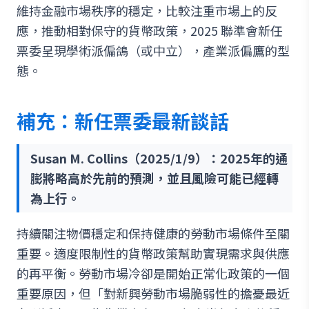
維持金融市場秩序的穩定，比較注重市場上的反
應，推動相對保守的貨幣政策，2025 聯準會新任
票委呈現學術派偏鴿（或中立），產業派偏鷹的型
態。
補充：新任票委最新談話
Susan M. Collins（2025/1/9）：2025年的通
膨將略高於先前的預測，並且風險可能已經轉
為上行。
持續關注物價穩定和保持健康的勞動市場條件至關
重要。適度限制性的貨幣政策幫助實現需求與供應
的再平衡。勞動市場冷卻是開始正常化政策的一個
重要原因，但「對新興勞動市場脆弱性的擔憂最近