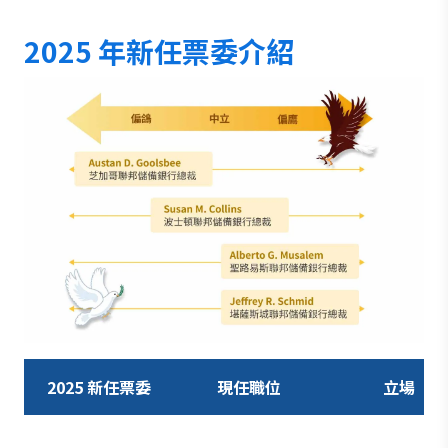
2025 年新任票委介紹
2025 新任票委
現任職位
立場