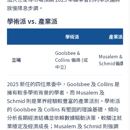
放慢降息步調。
學術派 vs. 產業派
學術派
產業派
Goolsbee &
Musalem &
立場
Collins 偏鴿 (或
Schmid偏鷹
中立)
2025 新任的四位票委中，Goolsbee 及 Collins 是
擁有較多學術背景的學者，而 Musalem 及
Schmid 則是業界經驗較豐富的產業派別。學術派
的 Goolsbee 及 Collins 有堅固的理論基礎，傾向
分析長期經濟結構並依賴數據驅動決策，較關注就
業穩定及經濟成長；Musalem 及 Schmid 則強調