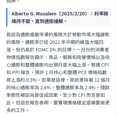
錯誤。
Alberto G. Musalem（2025/2/20）：利率將
維持不變，直到通膨緩解。
我認為通膨進展停滯的風險大於勞動市場大幅疲軟
的風險。通膨率已從 2022 年中期的峰值大幅回
落，但仍高於 FOMC 2% 的目標。一月份的消費者
物價指數報告顯示，商品、服務和房屋價格以及核
心通膨和整體通膨均出現月度大幅上漲。根據 CPI
和 PPI 報告，預計 1 月核心和整體 PCE 價格指數
將上漲約 0.3%。如果是這樣，那就意味著 12 個月
的核心通膨率為 2.6%，整體通膨率為 2.4%。殘餘
季節性被認為是促成因素，至少對 CPI 而言是如
此。但這些報告表明，要實現價格穩定還需要做更
多的工作。