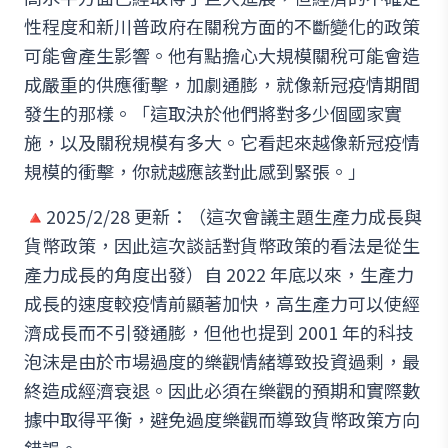
性程度和新川普政府在關稅方面的不斷變化的政策
可能會產生影響。他有點擔心大規模關稅可能會造
成嚴重的供應衝擊，加劇通膨，就像新冠疫情期間
發生的那樣。「這取決於他們將對多少個國家實
施，以及關稅規模有多大。它看起來越像新冠疫情
規模的衝擊，你就越應該對此感到緊張。」
🔺2025/2/28 更新：（這次會議主題生產力成長與
貨幣政策，因此這次談話對貨幣政策的看法是從生
產力成長的角度出發）自 2022 年底以來，生產力
成長的速度較疫情前顯著加快，高生產力可以使經
濟成長而不引發通膨，但他也提到 2001 年的科技
泡沫是由於市場過度的樂觀情緒導致投資過剩，最
終造成經濟衰退。因此必須在樂觀的預期和實際數
據中取得平衡，避免過度樂觀而導致貨幣政策方向