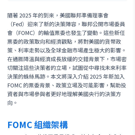
隨著 2025 年的到來，美國聯邦準備理事會
（Fed）迎來了新的決策陣容，聯邦公開市場委員
會（FOMC）的輪值票委也發生了變動。這些新任
票委的政策取向和經濟觀點，將對美國的貨幣政
策、利率走勢以及全球金融市場產生極大的影響。
在通膨降溫與經濟成長放緩的交錯背景下，市場密
切關注這些決策者的立場，試圖從中尋找未來利率
決策的蛛絲馬跡。本文將深入介紹 2025 年新加入
FOMC 的票委背景、政策立場及可能影響，幫助投
資者與市場參與者更好地理解美國央行的決策方
向。
FOMC 組織架構