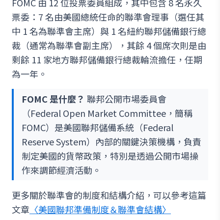
FOMC 由 12 位投票委員組成，其中包含 8 名永久
票委：7 名由美國總統任命的聯準會理事（選任其
中 1 名為聯準會主席）與 1 名紐約聯邦儲備銀行總
裁（通常為聯準會副主席），其餘 4 個席次則是由
剩餘 11 家地方聯邦儲備銀行總裁輪流擔任，任期
為一年。
FOMC 是什麼？
聯邦公開市場委員會
（Federal Open Market Committee，簡稱
FOMC）是美國聯邦儲備系統（Federal
Reserve System）內部的關鍵決策機構，負責
制定美國的貨幣政策，特別是透過公開市場操
作來調節經濟活動。
更多關於聯準會的制度和結構介紹，可以參考這篇
文章
〈美國聯邦準備制度＆聯準會結構〉