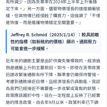
有所減少，因為失業率在2024年上半年上升後穩
定下來。」另一方面，儘管物價增長的速度顯著放
緩，但高物價已經侵蝕了購買力，這強調了「不僅
是恢復，而是維護物價穩定至關重要。」
Jeffrey R. Schmid（2025/1/14）：較具前瞻
性的指標（如新租約的價格）顯示，通膨壓力
可能會進一步緩解。
近年來的通膨主要是由於供需失衡導致的，經濟過
熱是通脹上升的主要原因。如今，即使在貨幣政策
迅速收緊後通膨有所下降，聯準會仍需保持警惕。
考慮到通膨接近目標，且經濟增長仍具動能，我認
為我們已經接近不需要進一步收緊或寬鬆的狀態，
政策應該趨於中性。這在一定程度上反映了已經實
施的降息政策，自去年9月以來，政策利率已下調