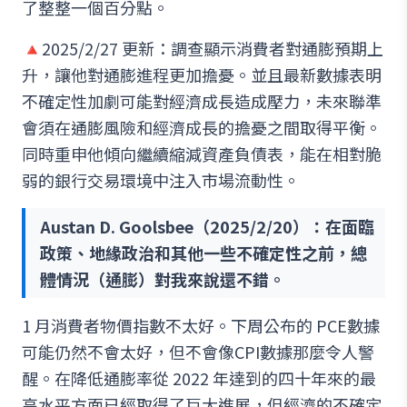
了整整一個百分點。
🔺2025/2/27 更新：調查顯示消費者對通膨預期上
升，讓他對通膨進程更加擔憂。並且最新數據表明
不確定性加劇可能對經濟成長造成壓力，未來聯準
會須在通膨風險和經濟成長的擔憂之間取得平衡。
同時重申他傾向繼續縮減資產負債表，能在相對脆
弱的銀行交易環境中注入市場流動性。
Austan D. Goolsbee（2025/2/20）：在面臨
政策、地緣政治和其他一些不確定性之前，總
體情況（通膨）對我來說還不錯。
1 月消費者物價指數不太好。下周公布的 PCE數據
可能仍然不會太好，但不會像CPI數據那麼令人警
醒。在降低通膨率從 2022 年達到的四十年來的最
高水平方面已經取得了巨大進展，但經濟的不確定