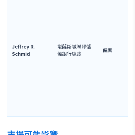
Jeffrey R.
堪薩斯城聯邦儲
偏鷹
Schmid
備銀行總裁
市場可能影響