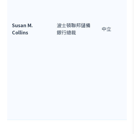
Susan M.
波士頓聯邦儲備
中立
Collins
銀行總裁