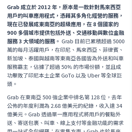
Grab 成立於 2012 年，原本是一款針對馬來西亞
用戶的叫車應用程式，憑藉其多角化經營的服務，
現在已發展成東南亞的超級應用，在 8 個國家的
900 多個城市提供包括外送、交通移動與數位金融
服務 3 大領域的服務。
Grab 目前已累積超過 5000
萬的每月活躍用戶，在印尼、馬來西亞、菲律賓、
新加坡、泰國與越南等東南亞各國皆為外送和叫車
服務霸主，佔據了超過 50% 的市場份額，並且成
功擊敗了印尼本土企業 GoTo 以及 Uber 等全球巨
頭。
Grab 在東南亞 500 強企業中排名第 128 位，去年
公佈的年度利潤為 2.68 億美元的紀錄，收入達 34
億美元。Grab 透過單一應用程式將用戶的餐點外
送、寄送包裹、叫車、線上支付等金融功能的需求
用一站式全包網羅；在零售方面，Grab 也於馬來