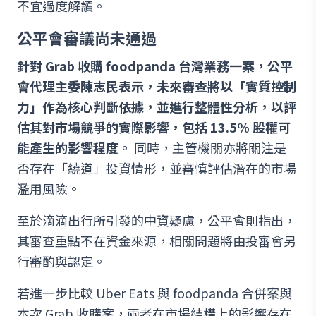
不宜過度解讀。
公平會審議尚未通過
針對 Grab 收購 foodpanda 台灣業務一案，公平
會代理主委陳志民表示，未來審查將以「實質控制
力」作為核心判斷依據，並進行整體性分析，以評
估其對市場競爭的實際影響，包括 13.5% 股權可
能產生的影響程度。
同時，主管機關亦將關注是
否存在「繞道」投資情形，並審慎評估潛在的市場
濫用風險。
至於滴滴出行所引發的中資疑慮，公平會則指出，
其審查重點不在資金來源，相關問題將由投審會另
行審酌與認定。
若進一步比較 Uber Eats 與 foodpanda 合併案與
本次 Grab 收購案，兩者在市場結構上的影響存在