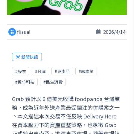
fiisual
2026/4/14
新聞快訊
#
股票
#
台灣
#
東南亞
#
服務業
#
數位科技
#
民生消費
Grab 預計以 6 億美元收購 foodpanda 台灣業
務，成為近年外送產業最受關注的併購案之一
。本文描述本次交易不僅反映 Delivery Hero
在資本壓力下的資產重整策略，也象徵 Grab
正式跨出東南亞、進軍東亞市場。隨著市場結