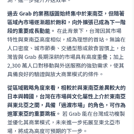
過去 Grab 的業務版圖始終集中於東南亞，但隨著
區域內市場逐漸趨於飽和，向外擴張已成為下一階
段的重要成長動能。
在此背景下，台灣因其市場
特性與東南亞高度相似，成為理想的首站。無論在
人口密度、城市節奏、交通型態或飲食習慣上，台
灣皆與 Grab 長期深耕的市場具有高度重疊；加上
2,300 萬人口對移動與外送服務的強勁需求，使其
具備良好的驗證與放大商業模式的條件。
從區域戰略角度來看，相較於與東南亞差異較大的
日本與韓國，台灣在市場與文化屬性上介於東南亞
與東北亞之間，具備「過渡市場」的角色，可作為
進軍東亞的重要跳板。
若 Grab 能在台灣成功複製
並優化其商業模式，未來進一步拓展至東北亞市
場，將成為高度可預期的下一步。