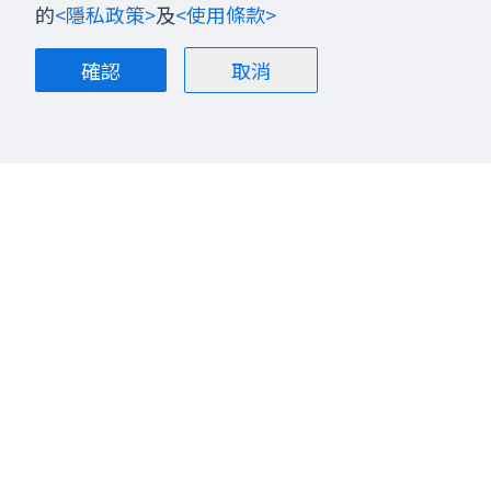
的
<隱私政策>
及
<使用條款>
確認
取消
關於我們
部落格
聯絡我們
股票投資
加入我們
金融商品
隱私政策
全球總經