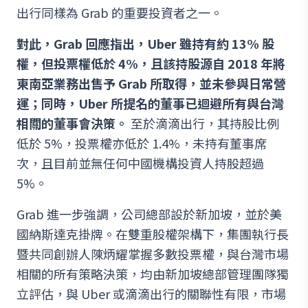
出行同樣為 Grab 的重要投資者之一。
對此，Grab 回應指出，Uber 雖持有約 13% 股
權，但投票權低於 4%，且該持股源自 2018 年將
東南亞業務出售予 Grab 所取得，並未參與日常營
運；同時，Uber 所提名的董事已迴避所有與台灣
相關的董事會決策。
至於滴滴出行，其持股比例
低於 5%，投票權亦低於 1.4%，未持有董事席
次，且目前並無任何中國機構投資人持股超過
5%。
Grab 進一步強調，公司總部設於新加坡，並於美
國納斯達克掛牌。在雙重股權架構下，集團執行長
暨共同創辦人陳炳耀掌握多數投票權，與台灣市場
相關的所有策略決策，均由新加坡總部管理團隊獨
立評估，與 Uber 或滴滴出行的關聯性有限，市場