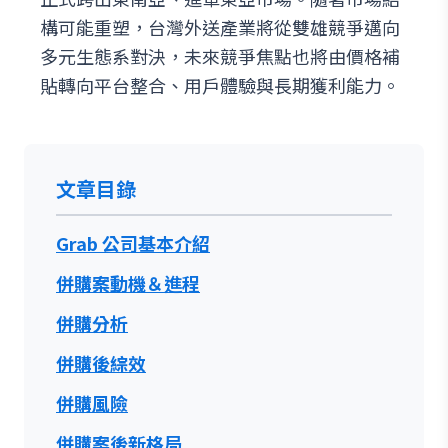
構可能重塑，台灣外送產業將從雙雄競爭邁向
多元生態系對決，未來競爭焦點也將由價格補
貼轉向平台整合、用戶體驗與長期獲利能力。
文章目錄
Grab 公司基本介紹
併購案動機＆進程
併購分析
併購後綜效
併購風險
併購案後新格局