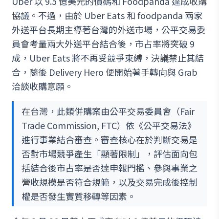
Uber 以 9.5 億美元的價碼和 Foodpanda 達成收購
協議。不過，由於 Uber Eats 和 foodpanda 兩家
外送平台長期主導著台灣的外送市場，公平交易委
員會考量兩大外送平台結合後，市占率將突破 9
成，Uber Eats 將不再受競爭束縛，決議禁止其結
合，隨後 Delivery Hero 便開始著手轉向與 Grab
洽談收購意願。
在台灣，此類併購案由公平交易委員會（Fair
Trade Commission, FTC）依《公平交易法》
進行事業結合審查。審查核心在於判斷交易是
否對市場競爭產生「顯著限制」，評估面向包
括結合後市占率是否達申報門檻、參與事業之
營收規模是否符合規範，以及交易完成後控制
權是否發生實質移轉等因素。