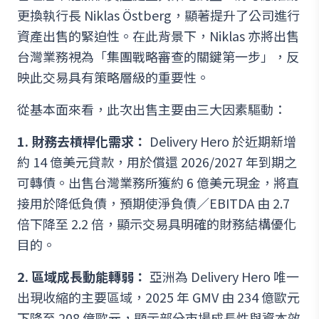
更換執行長 Niklas Östberg，顯著提升了公司進行
資產出售的緊迫性。在此背景下，Niklas 亦將出售
台灣業務視為「集團戰略審查的關鍵第一步」，反
映此交易具有策略層級的重要性。
從基本面來看，此次出售主要由三大因素驅動：
1. 財務去槓桿化需求：
Delivery Hero 於近期新增
約 14 億美元貸款，用於償還 2026/2027 年到期之
可轉債。出售台灣業務所獲約 6 億美元現金，將直
接用於降低負債，預期使淨負債／EBITDA 由 2.7
倍下降至 2.2 倍，顯示交易具明確的財務結構優化
目的。
2. 區域成長動能轉弱：
亞洲為 Delivery Hero 唯一
出現收縮的主要區域，2025 年 GMV 由 234 億歐元
下降至 208 億歐元，顯示部分市場成長性與資本效