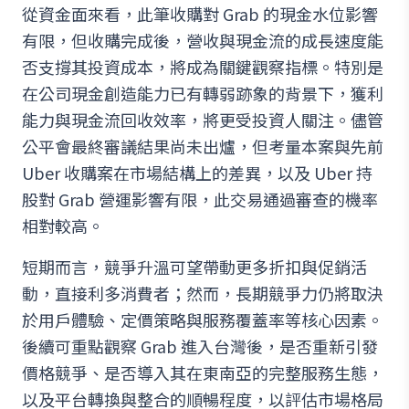
從資金面來看，此筆收購對 Grab 的現金水位影響
有限，但收購完成後，營收與現金流的成長速度能
否支撐其投資成本，將成為關鍵觀察指標。特別是
在公司現金創造能力已有轉弱跡象的背景下，獲利
能力與現金流回收效率，將更受投資人關注。儘管
公平會最終審議結果尚未出爐，但考量本案與先前
Uber 收購案在市場結構上的差異，以及 Uber 持
股對 Grab 營運影響有限，此交易通過審查的機率
相對較高。
短期而言，競爭升溫可望帶動更多折扣與促銷活
動，直接利多消費者；然而，長期競爭力仍將取決
於用戶體驗、定價策略與服務覆蓋率等核心因素。
後續可重點觀察 Grab 進入台灣後，是否重新引發
價格競爭、是否導入其在東南亞的完整服務生態，
以及平台轉換與整合的順暢程度，以評估市場格局