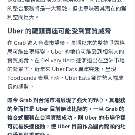
的整合服務將是一大實驗，但也意味著其潛在的獲
利空間巨大。
Uber 的龍頭寶座可能受到實質威脅
在 Grab 進入台灣市場後，長期以來的雙雄爭霸格
局可能出現轉變，Uber 的地位可能受到相當大的
實質威脅。在 Delivery Hero 逐漸退出在亞洲市場
的背景下，近年來 Uber Eats 異軍突起，呈現
Foodpanda 表現下滑，Uber Eats 卻逆勢大幅成
長的態勢。
如今 Grab 對台灣市場展現了強大的野心，其服務
的全面性是 Uber 目前無法比擬的，一旦 Grab 的
複合式服務在台灣實驗成功，則 Uber 的市場份額
可能被快速侵蝕，使 Uber 目前作為國內龍頭的地
位受到嚴重威脅。