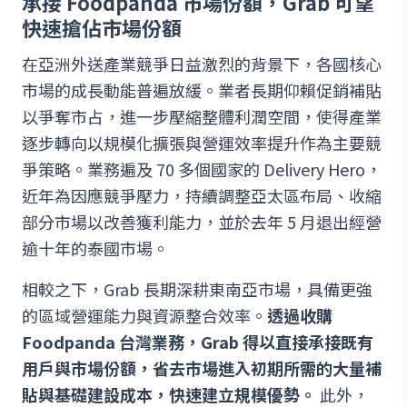
承接 Foodpanda 市場份額，Grab 可望
快速搶佔市場份額
在亞洲外送產業競爭日益激烈的背景下，各國核心
市場的成長動能普遍放緩。業者長期仰賴促銷補貼
以爭奪市占，進一步壓縮整體利潤空間，使得產業
逐步轉向以規模化擴張與營運效率提升作為主要競
爭策略。業務遍及 70 多個國家的 Delivery Hero，
近年為因應競爭壓力，持續調整亞太區布局、收縮
部分市場以改善獲利能力，並於去年 5 月退出經營
逾十年的泰國市場。
相較之下，Grab 長期深耕東南亞市場，具備更強
的區域營運能力與資源整合效率。
透過收購
Foodpanda 台灣業務，Grab 得以直接承接既有
用戶與市場份額，省去市場進入初期所需的大量補
貼與基礎建設成本，快速建立規模優勢。
此外，