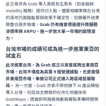
此交易亦為 Grab 導入其既有生態系（如金融與
mobility 服務）提供切入點。儘管相關業務在台灣
的落地仍面臨監管與政策不確定性，但隨著外送業
務整合逐步推進，
Grab 仍有機會透過提升跨服務
滲透率與 ARPU，進一步放大單一市場的變現潛
力。
台灣市場的成績可成為進一步進軍東亞的
試金石
此次進軍台灣，為 Grab 成立以來首度跨出東南亞
市場。台灣不僅成為其第 9 個營運據點，也是首個
非東南亞市場，象徵公司正式邁入跨區域發展階
段。
另一方面，Grab 亦表示將把旗下 AI 產品模組
導入台灣，包括自主開發的在地化地圖技術
GrabMaps，透過即時路線規劃與餐點準備時間預
測，進一步提升外送效率。