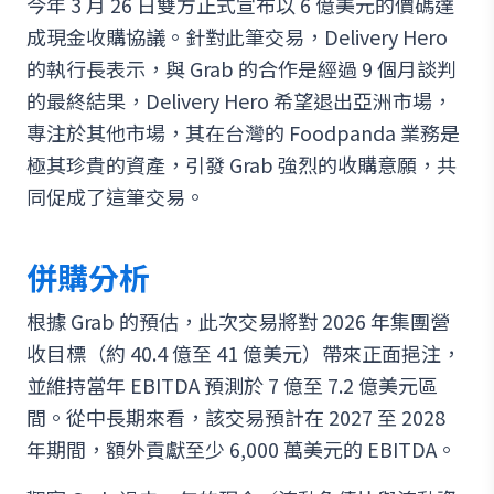
今年 3 月 26 日雙方正式宣布以 6 億美元的價碼達
成現金收購協議。針對此筆交易，Delivery Hero
的執行長表示，與 Grab 的合作是經過 9 個月談判
的最終結果，Delivery Hero 希望退出亞洲市場，
專注於其他市場，其在台灣的 Foodpanda 業務是
極其珍貴的資產，引發 Grab 強烈的收購意願，共
同促成了這筆交易。
併購分析
根據 Grab 的預估，此次交易將對 2026 年集團營
收目標（約 40.4 億至 41 億美元）帶來正面挹注，
並維持當年 EBITDA 預測於 7 億至 7.2 億美元區
間。從中長期來看，該交易預計在 2027 至 2028
年期間，額外貢獻至少 6,000 萬美元的 EBITDA。