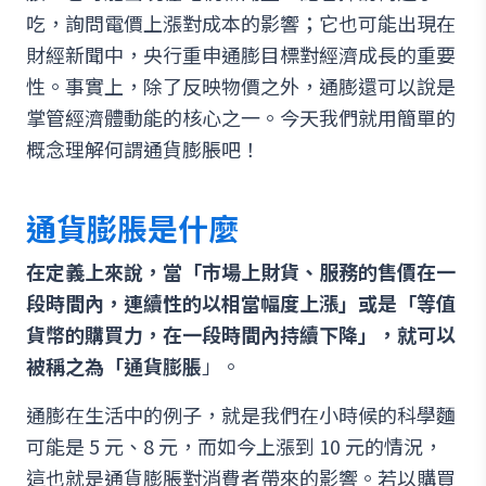
吃，詢問電價上漲對成本的影響；它也可能出現在
財經新聞中，央行重申通膨目標對經濟成長的重要
性。事實上，除了反映物價之外，通膨還可以說是
掌管經濟體動能的核心之一。今天我們就用簡單的
概念理解何謂通貨膨脹吧！
通貨膨脹是什麼
在定義上來說，當「市場上財貨、服務的售價在一
段時間內，連續性的以相當幅度上漲」或是「等值
貨幣的購買力，在一段時間內持續下降」，就可以
被稱之為「通貨膨脹
」。
通膨在生活中的例子，就是我們在小時候的科學麵
可能是 5 元、8 元，而如今上漲到 10 元的情況，
這也就是通貨膨脹對消費者帶來的影響。若以購買