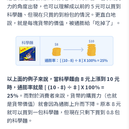
力的角度出發，也可以理解成以前的 5 元可以買到
科學麵、但現在只買的到粉包的情況。更直白地
說，就是每塊貨幣的價值，被通膨給「吃掉了」。
以上面的例子來說，當科學麵由 8 元上漲到 10 元
時，通膨率就是 [ (10 - 8) ÷ 8 ] X 100% =
25%
。而對於消費者來說，貨幣的購買力（也就
是貨幣價值）就會因為通膨上升而下降。原本 8 元
就可以買到一包科學麵，但現在只剩下買到 0.8 包
的科學麵。