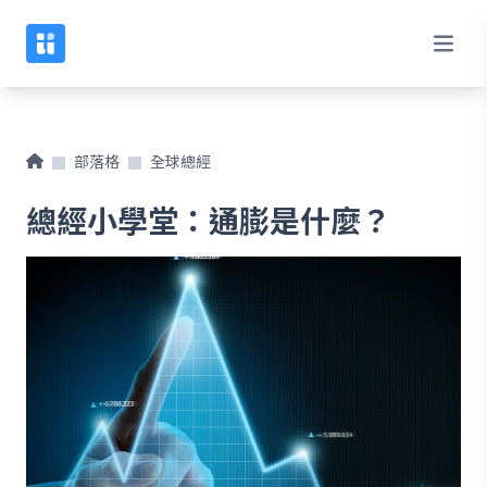
部落格
全球總經
總經小學堂：通膨是什麼？