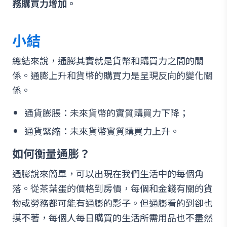
務購買力增加。
小結
總結來說，通膨其實就是貨幣和購買力之間的關
係。通膨上升和貨幣的購買力是呈現反向的變化關
係。
通貨膨脹：未來貨幣的實質購買力下降；
通貨緊縮：未來貨幣實質購買力上升。
如何衡量通膨？
通膨說來簡單，可以出現在我們生活中的每個角
落。從茶葉蛋的價格到房價，每個和金錢有關的貨
物或勞務都可能有通膨的影子。但通膨看的到卻也
摸不著，每個人每日購買的生活所需用品也不盡然