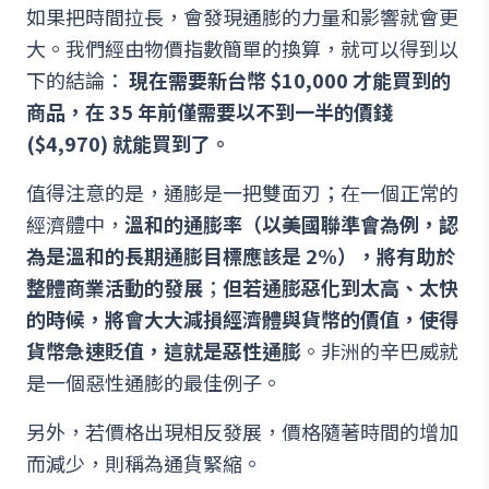
如果把時間拉長，會發現通膨的力量和影響就會更
大。我們經由物價指數簡單的換算，就可以得到以
下的結論：
現在需要新台幣 $10,000 才能買到的
商品，在 35 年前僅需要以不到一半的價錢
($4,970) 就能買到了。
值得注意的是，通膨是一把雙面刃；在一個正常的
經濟體中，
溫和的通膨率（以美國聯準會為例，認
為是溫和的長期通膨目標應該是 2%），將有助於
整體商業活動的發展
；
但若通膨惡化到太高、太快
的時候，將會大大減損經濟體與貨幣的價值，使得
貨幣急速貶值，這就是惡性通膨
。非洲的辛巴威就
是一個惡性通膨的最佳例子。
另外，若價格出現相反發展，價格隨著時間的增加
而減少，則稱為通貨緊縮。