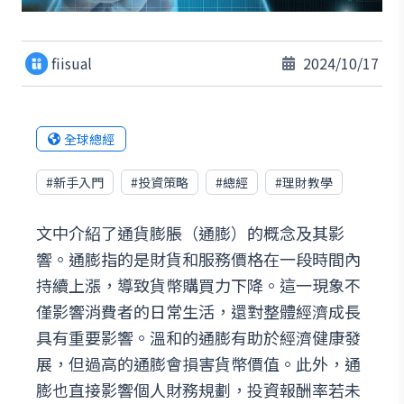
fiisual
2024/10/17
全球總經
#
新手入門
#
投資策略
#
總經
#
理財教學
文中介紹了通貨膨脹（通膨）的概念及其影
響。通膨指的是財貨和服務價格在一段時間內
持續上漲，導致貨幣購買力下降。這一現象不
僅影響消費者的日常生活，還對整體經濟成長
具有重要影響。溫和的通膨有助於經濟健康發
展，但過高的通膨會損害貨幣價值。此外，通
膨也直接影響個人財務規劃，投資報酬率若未