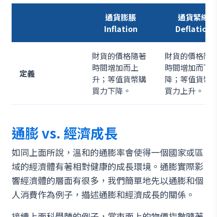
通貨膨脹
通貨緊縮
Inflation
Deflation
財貨的價格隨著
財貨的價格隨
時間增加而上
時間增加而下
定義
升；等值貨幣購
降；等值貨幣
買力下降。
買力上升。
通膨 vs. 經濟成長
如同上面所說，溫和的通膨率會使得一個國家或區
域的經濟體有著相對健康的成長環境。通膨實際影
響經濟體的層面有很多，我們簡單地先以通膨和個
人消費作為例子，描述通膨和經濟成長的關係。
接續上面科學麵的例子，當市面上的物價指數隨著