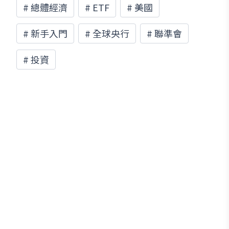
#
總體經濟
#
ETF
#
美國
#
新手入門
#
全球央行
#
聯準會
#
投資