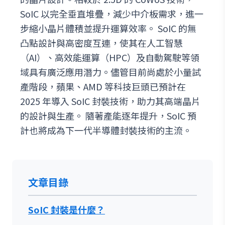
SoIC 以完全垂直堆疊，減少中介板需求，進一
步縮小晶片體積並提升運算效率。 SoIC 的無
凸點設計與高密度互連，使其在人工智慧
（AI）、高效能運算（HPC）及自動駕駛等領
域具有廣泛應用潛力。儘管目前尚處於小量試
產階段，蘋果、AMD 等科技巨頭已預計在
2025 年導入 SoIC 封裝技術，助力其高端晶片
的設計與生產。 隨著產能逐年提升，SoIC 預
計也將成為下一代半導體封裝技術的主流。
文章目錄
SoIC 封裝是什麼？