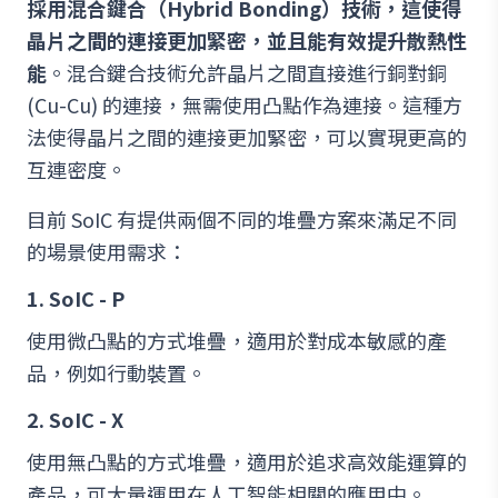
採用混合鍵合（Hybrid Bonding）技術，這使得
晶片之間的連接更加緊密，並且能有效提升散熱性
能
。混合鍵合技術允許晶片之間直接進行銅對銅
(Cu-Cu) 的連接，無需使用凸點作為連接。這種方
法使得晶片之間的連接更加緊密，可以實現更高的
互連密度。
目前 SoIC 有提供兩個不同的堆疊方案來滿足不同
的場景使用需求：
1. SoIC - P
使用微凸點的方式堆疊，適用於對成本敏感的產
品，例如行動裝置。
2. SoIC - X
使用無凸點的方式堆疊，適用於追求高效能運算的
產品，可大量運用在人工智能相關的應用中。