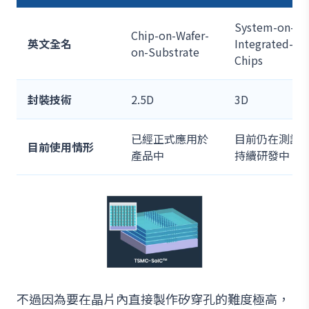
System-on-
Chip-on-Wafer-
英文全名
Integrated-
on-Substrate
Chips
封裝技術
2.5D
3D
已經正式應用於
目前仍在測試
目前使用情形
產品中
持續研發中
不過因為要在晶片內直接製作矽穿孔的難度極高，