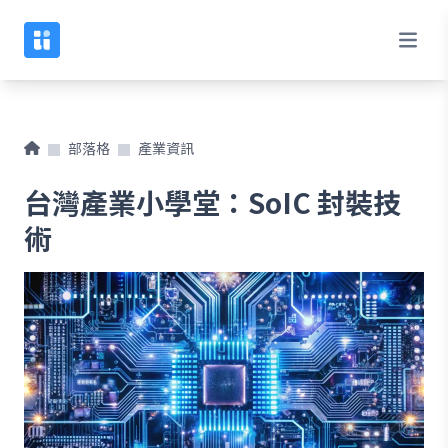
部落格
產業資訊
台灣產業小學堂：SoIC 封裝技
術