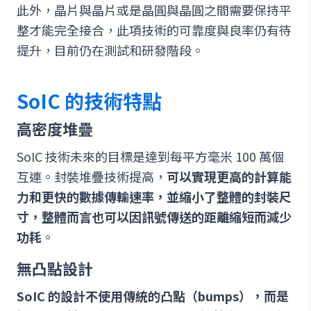
此外，晶片與晶片或是晶圓與晶圓之間需要保持平
整才能完全接合，此項技術的可靠度與良率仍有待
提升，目前仍在測試和研發階段。
SoIC 的技術特點
高密度堆疊
SoIC 技術未來的目標是達到每平方毫米 100 萬個
互連。封裝堆疊技術提高，
可以實現更高的計算能
力和更快的數據傳輸速率，並縮小了整體的封裝尺
寸，整體而言也可以因訊號傳送的距離縮短而減少
功耗
。
無凸點設計
SoIC 的設計不使用傳統的凸點（bumps），而是