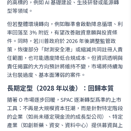
的高標的，例如 AI 基礎建設、生技研發或能源轉
型等領域。
但若整體環境轉向，例如聯準會啟動降息循環、利
率回落至 3% 附近，有望改善融資意願與投資條
件。同時，若川普政府於 2026 年後調整監管政
策，恢復部分「財測安全港」或縮減共同註冊人責
任範圍，也可能適度降低合規成本。但資訊透明與
責任揭露的大方向預計將維持不變，市場將持續淘
汰包裝過度、基本面薄弱的案件。
長期定型（2028 年以後）：回歸本質
隨著 O 市場逐步回暖，SPAC 逐漸轉型爲準的上市
工具：不再是大規模資本狂潮，而是針對特定階段
的企業（如尚未穩定現金流的成長型公司）、特定
產業（如創新藥、資安、資料中心）提供募資與上