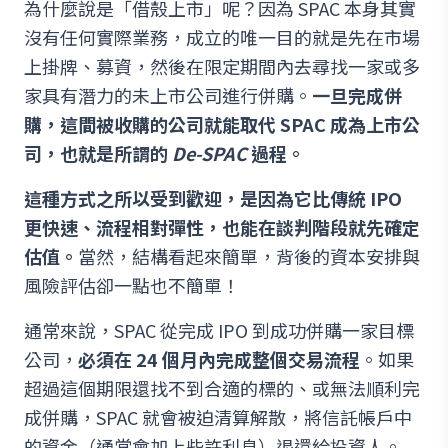
為什麼說是「借殼上市」呢？因為 SPAC 本身其實
沒有任何實際業務，成立的唯一目的就是先在市場
上掛牌、募資，然後在限定期間內去尋找一家或多
家具有潛力的未上市公司進行併購。
一旦完成併
購，這間被收購的公司就能取代 SPAC 成為上市公
司，也就是所謂的
De-SPAC
過程。
這種方式之所以受到歡迎，是因為它比傳統 IPO
更快速、流程相對彈性，也能在談判階段就先確定
估值。
當然，結構看起來簡單，背後的資本安排與
風險評估卻一點也不簡單！
通常來說，SPAC 從完成 IPO 到成功併購一家目標
公司，
必須在 24 個月內完成整個交易流程
。如果
超過這個期限還找不到合適的標的、或無法順利完
成併購，SPAC 就會被迫清算解散，將信託帳戶中
的資金（通常會加上些許利息）退還給投資人。