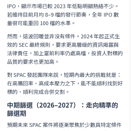
IPO，顯示市場已較 2023 年低點明顯熱絡不少。
若維持目前月均 8–9 檔的發行節奏，全年 IPO 數
量很可能重回 100 檔的水準。
然而，這波回暖並非沒有條件。2024 年起正式生
效的 SEC 最終規則，要求更高層級的資訊揭露與
法律責任，加上當前利率仍處高檔，投資人對標的
品質的要求也更加高。
對 SPAC 發起團隊來說，短期內最大的挑戰就是：
在高贖回率、高成本壓力之下，能不能順利找到好
標的、順利完成合併交割。
中
期篩選（2026–2027）：走向精準的
篩選期
預期未來 SPAC 案件將逐漸聚焦於少數具特定條件