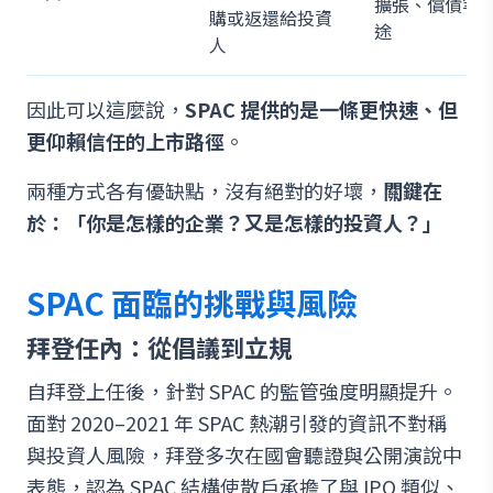
擴張、償債等
購或返還給投資
途
人
因此可以這麼說，
SPAC 提供的是一條更快速、但
更仰賴信任的上市路徑
。
兩種方式各有優缺點，沒有絕對的好壞，
關鍵在
於：「你是怎樣的企業？又是怎樣的投資人？」
SPAC 面臨的挑戰與風險
拜登任內：從倡議到立規
自拜登上任後，針對 SPAC 的監管強度明顯提升。
面對 2020–2021 年 SPAC 熱潮引發的資訊不對稱
與投資人風險，拜登多次在國會聽證與公開演說中
表態，認為 SPAC 結構使散戶承擔了與 IPO 類似、