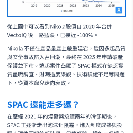
從上圖中可以看到Nikola股價自 2020 年合併
VectoIQ 後一路猛跌，已接近 -100%。
Nikola 不僅在產品量產上嚴重延宕，還因多起品質
與安全事故陷入召回潮，最終在 2025 年申請破產
保護並下市。這起案件凸顯了 SPAC 模式在缺乏實
質盡職調查、財測過度樂觀、技術驗證不足等問題
下，從資本寵兒走向衰敗。
SPAC 還能走多遠？
在歷經 2021 年的爆發與接續兩年的冷卻期後，
SPAC 正逐漸走出泡沫化陰霾，進入制度成熟與投