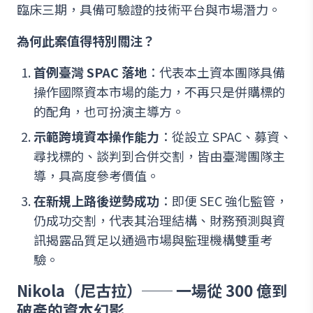
臨床三期，具備可驗證的技術平台與市場潛力。
為何此案值得特別關注？
首例臺灣 SPAC 落地
：代表本土資本團隊具備
操作國際資本市場的能力，不再只是併購標的
的配角，也可扮演主導方。
示範跨境資本操作能力
：從設立 SPAC、募資、
尋找標的、談判到合併交割，皆由臺灣團隊主
導，具高度參考價值。
在新規上路後逆勢成功
：即便 SEC 強化監管，
仍成功交割，代表其治理結構、財務預測與資
訊揭露品質足以通過市場與監理機構雙重考
驗。
Nikola（尼古拉）── 一場從 300 億到
破產的資本幻影