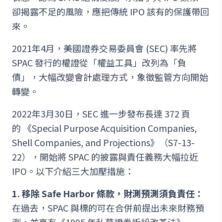
卻揭露不足的風險，應把傳統 IPO 該有的保護帶回
來。
2021年4月，美國證券交易委員會 (SEC) 率先將
SPAC 發行的權證從「權益工具」改列為「負
債」，大幅改變會計處理方式，象徵監管方向開始
轉變。
2022年3月30日，SEC 進一步發布長達 372 頁
的 《Special Purpose Acquisition Companies,
Shell Companies, and Projections》（S7-13-
22），開始將 SPAC 的披露與責任義務大幅拉近
IPO。以下介紹三大加壓措施：
1. 移除 Safe Harbor 條款，財測預測須負責任：
在過去，SPAC 與標的可在合併前提出未來財務預
測，並享有《1995 年私募證券訴訟改革法》