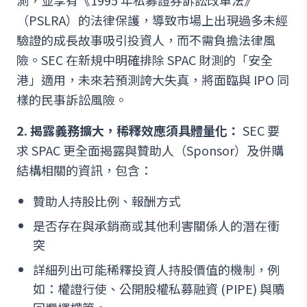
（PSLRA）的法律保護，導致市場上出現過多未經
驗證的成長故事吸引投資人，而不需負擔法律風
險。SEC 在新規中明確排除 SPAC 財測的「安全
港」適用，未來若預測誇大失真，將面臨與 IPO 同
樣的民事訴訟風險。
2. 揭露義務擴大，稀釋效應須具體量化：
SEC 要
求 SPAC 更全面揭露與贊助人（Sponsor）及併購
結構相關的資訊，包含：
贊助人持股比例、報酬方式
是否存在與承銷商或其他利害關係人的潛在衝
突
詳細列出可能稀釋投資人持股價值的機制，例
如：權證行使、公開股權私募融資 (PIPE) 與贖