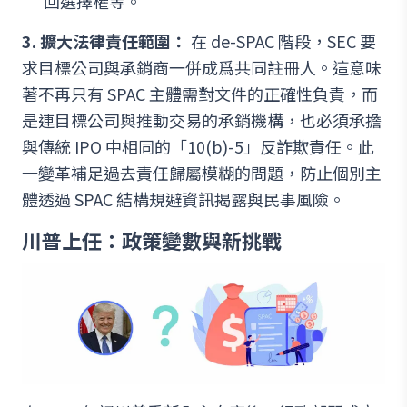
回選擇權等。
3. 擴大法律責任範圍：
在 de-SPAC 階段，SEC 要
求目標公司與承銷商一併成爲共同註冊人。這意味
著不再只有 SPAC 主體需對文件的正確性負責，而
是連目標公司與推動交易的承銷機構，也必須承擔
與傳統 IPO 中相同的「10(b)-5」反詐欺責任。此
一變革補足過去責任歸屬模糊的問題，防止個別主
體透過 SPAC 結構規避資訊揭露與民事風險。
川普上任：政策變數與新挑戰