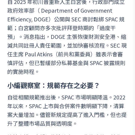
自 2025 年初川普重新入主白宮後，行政部門成立
政府效率部（ Department of Government
Efficiency, DOGE）公開與 SEC 商討鬆綁 SPAC 規
範；白宮顧問亦多次批評拜登時期的「過度干
預」。消息指出，DOGE 主張恢復財測安全港、縮
減共同註冊人責任範圍，並加快審核流程。SEC 現
任主席 Paul Atkins（前共和黨委員）雖表示會審
慎評估，但已暫緩部分私募基金與 SPAC 披露規則
的實施時程。
小編觀察室：規範存在之必要？
自從相關規範推出後，SPAC 市場明顯降溫。2022
年以來，SPAC 上市與合併案件數明顯下降，清算
案大量增加。儘管新規定提高了進入門檻，但也提
升了整體市場品質與透明度。