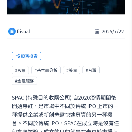
fiisual
2025/7/22
股票投資
#
股票
#
基本面分析
#
美國
#
台灣
#
金融服務
SPAC (特殊目的收購公司) 自2020疫情期間後
開始爆紅，是市場中不同於傳統 IPO 上市的一
種提供企業或新創急需快速募資的另一種機
會。不同於傳統 IPO，SPAC在成立時是沒有任
何實際業務，成立的目的就是在未來於市場上