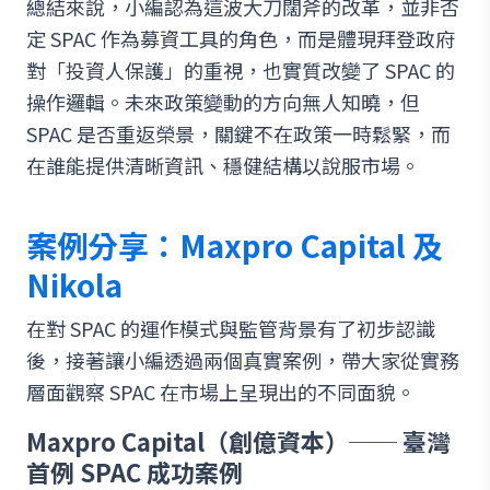
總結來說，小編認為這波大刀闊斧的改革，並非否
定 SPAC 作為募資工具的角色，而是體現拜登政府
對「投資人保護」的重視，也實質改變了 SPAC 的
操作邏輯。未來政策變動的方向無人知曉，但
SPAC 是否重返榮景，關鍵不在政策一時鬆緊，而
在誰能提供清晰資訊、穩健結構以說服市場。
案例分享：Maxpro Capital 及
Nikola
在對 SPAC 的運作模式與監管背景有了初步認識
後，接著讓小編透過兩個真實案例，帶大家從實務
層面觀察 SPAC 在市場上呈現出的不同面貌。
Maxpro Capital（創億資本）── 臺灣
首例 SPAC 成功案例