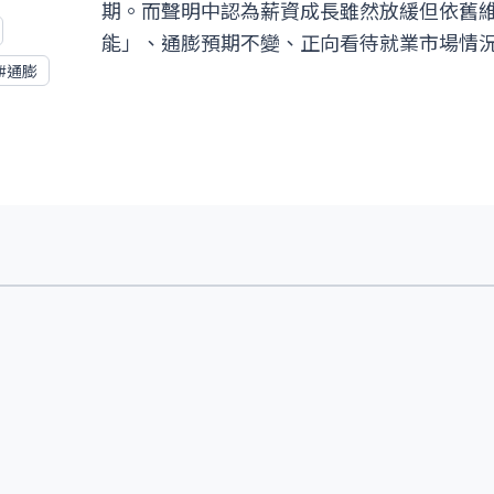
期。而聲明中認為薪資成長雖然放緩但依舊
能」、通膨預期不變、正向看待就業市場情
#
通膨