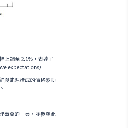
大幅上調至 2.1%，表達了
xpectations）
，可能與能源造成的價格波動
。
成為理事會的一員，並參與此