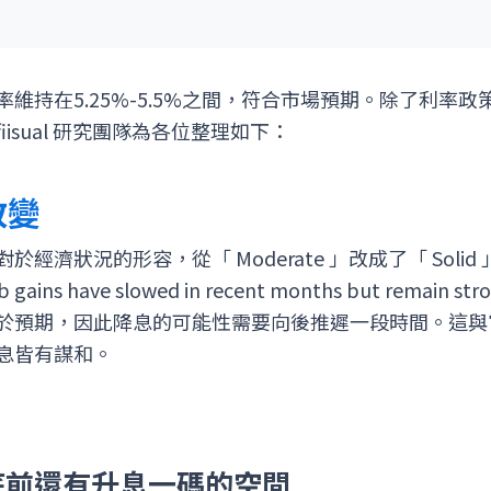
維持在5.25%-5.5%之間，符合市場預期。除了利率
isual 研究團隊為各位整理如下：
改變
經濟狀況的形容，從「 Moderate 」改成了「 Soli
s have slowed in recent months but rema
於預期，因此降息的可能性需要向後推遲一段時間。這與
息皆有謀和。
底前還有升息一碼的空間