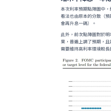
本次利率預期點陣圖中，
看法也由原本的分散（預期
會再升息一碼）。
此外，前次點陣圖對於明年
果，普遍上調了預期，且趨勢
需要維持高利率環境較長