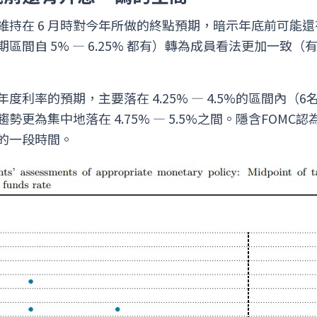
維持在 6 月時對今年所做的終點預期，暗示年底前可能
區間自 5% — 6.25% 都有）轉為成員看法更加一致（
度利率的預期，主要落在 4.25% — 4.5%的區間內（
更為集中地落在 4.75% — 5.5%之間。隱含FOM
的一段時間。