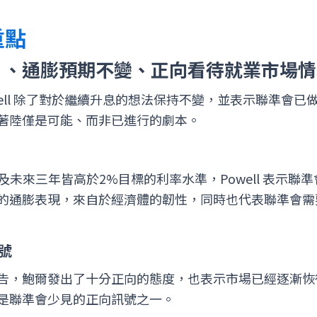
重點
」、通膨預期不變、正向看待就業市場情
ell 除了對於繼續升息的想法保持不變，並表示聯準會
著陸僅是可能、而非已進行的劇本。
及未來三年皆高於2%目標的利率水準，Powell 表示聯
的通膨表現，來自於經濟體的韌性，同時也代表聯準會需
號
告，鮑爾發出了十分正向的態度，也表示市場已經逐漸恢
是聯準會少見的正向訊號之一。