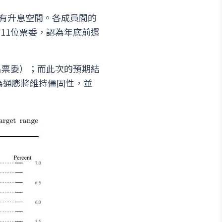
還有升息空間。各成員間的
有11位票委，認為年底前還
6名票委）；而此次的預期結
C認為通膨將維持僵固性，並