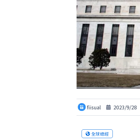
fiisual
2023/9/28
全球總經