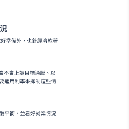
況
已做好準備外，也針經濟軟著
準會不會上調目標通膨、以
要運用利率來抑制這些情
復平衡，並看好就業情況