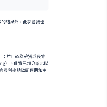
政策的結果外，此次會議也
d 」；並且認為薪資成長雖
in strong）。此資訊部分暗示聯
官員利率點陣圖預期和主