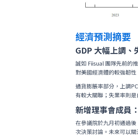
經濟預測摘要
GDP 大幅上調
誠如 Fiisual 團隊先
對美國經濟體的較強韌性。主席
通貨膨脹率部分，上調PCE
有較大關聯；失業率則是自
新增理事會成員：Adr
在參議院於九月初通過後，A
次決策討論。未來可以關