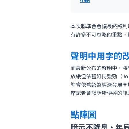
本次聯準會會議最終將利率
有許多不可忽略的重點。fi
聲明中用字的
而最新公布的聲明中，將對於
放緩但依舊維持強勁（Job gain
準會依舊認為經濟發展高
席記者會談話所傳達的訊
點陣圖
暗示不降息、年