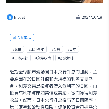
fiisual
2024/10/18
金融商品
#
交易
#
理財教學
#
投資
#
日本
#
日本央行
#
貨幣政策
#
投資策略
近期全球股市波動因日本央行升息而加劇，主
要原因在於日圓升值和大規模的利差交易平
倉。利差交易是投資者借入低利率的日圓，再
投資高利率資產如美債或美股，從而獲得利差
收益。然而，日本央行升息推高了日圓匯率，
增加匯率和流動性風險，促使投資者迅速平倉