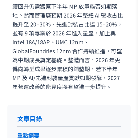
續回升仍需觀察下半年 MP 放量能否如期落
地。然而管理層預期 2026 年整體 AI 營收占比
提升至 20–30%、先進封裝占比達 15–20%，
並有 9 項專案於 2026 年進入量產，加上與
Intel 18A/18AP、UMC 12nm、
GlobalFoundries 12nm 合作持續推進，可望
為中期成長奠定基礎。整體而言，2026 年更
偏向轉型成果逐步累積的鋪墊期，若下半年
MP 及 AI/先進封裝量產貢獻如期發酵，2027
年營運改善的能見度將有望進一步提升。
文章目錄
重點摘要