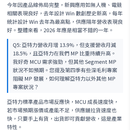
今年因產品線佈局完整，新興應用如無人機、電競
相關表現良好，去年設計 Win 數創歷史新高，每年
統計設計 Win 去年為最高點，供應隔年營收表現良
好。整體來看，2026 年應是相當不錯的一年。
Q5: 亞特力營收月增 13.9%，但支援營收月減
18.5%，且亞特力在我們 MP 比重持續升高。
我好奇 MCU 需求強勁，但其他 Segment MP
狀況不如預期。您提及第四季有些深毛利專案
阻礙 MP 發展，如何理解亞特力以外其他 MP
專案狀況？
亞特力標準產品市場反應快，MCU 成長速度快，
若市場預期漲價或產能不足，供應鏈拉貨速度也
快，只要手上有貨，出貨即可貢獻營收，這是產業
特性。