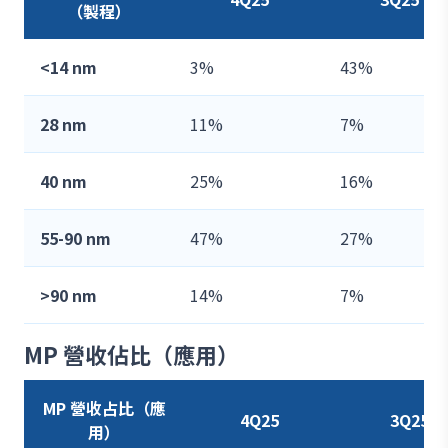
（製程）
<14 nm
3%
43%
28 nm
11%
7%
40 nm
25%
16%
55-90 nm
47%
27%
>90 nm
14%
7%
MP 營收佔比（應用）
MP 營收占比（應
4Q25
3Q25
用）