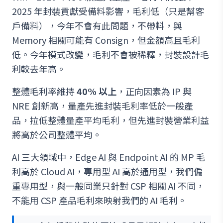
2025 年封裝貢獻受備料影響，毛利低（只是幫客
戶備料），今年不會有此問題，不帶料，與
Memory 相關可能有 Consign，但金額高且毛利
低。今年模式改變，毛利不會被稀釋，封裝設計毛
利較去年高。
整體毛利率維持
40% 以上
，正向因素為 IP 與
NRE 創新高，量產先進封裝毛利率低於一般產
品，拉低整體量產平均毛利，但先進封裝營業利益
將高於公司整體平均。
AI 三大領域中，Edge AI 與 Endpoint AI 的 MP 毛
利高於 Cloud AI，專用型 AI 高於通用型，我們偏
重專用型，與一般同業只針對 CSP 相關 AI 不同，
不能用 CSP 產品毛利來映射我們的 AI 毛利。