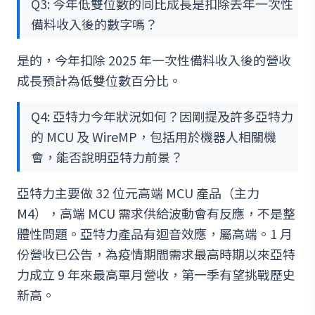
Q3: 今年低雙位數的同比成長是扣除去年一次性
備料收入後的數字嗎？
是的，今年扣除 2025 年一次性備料收入後的營收
成長預計為低雙位數百分比。
Q4: 亞特力今年狀況如何？因剛提及許多亞特力
的 MCU 及 WireMP，包括用於機器人相關機
會，能否說明亞特力前景？
亞特力主要做 32 位元高端 MCU 產品（主力
M4），高端 MCU 需求供給波動會有反應，不是整
體性問題。亞特力產品有迴音效應，屬高端。1 月
份營收已公告，為疫情期間需求最高時期以來亞特
力成立 9 年來最高單月營收，第一季有望挑戰歷史
新高。