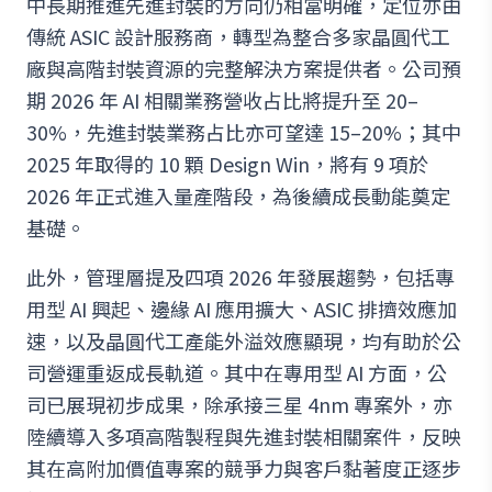
中長期推進先進封裝的方向仍相當明確，定位亦由
傳統 ASIC 設計服務商，轉型為整合多家晶圓代工
廠與高階封裝資源的完整解決方案提供者。公司預
期 2026 年 AI 相關業務營收占比將提升至 20–
30%，先進封裝業務占比亦可望達 15–20%；其中
2025 年取得的 10 顆 Design Win，將有 9 項於
2026 年正式進入量產階段，為後續成長動能奠定
基礎。
此外，管理層提及四項 2026 年發展趨勢，包括專
用型 AI 興起、邊緣 AI 應用擴大、ASIC 排擠效應加
速，以及晶圓代工產能外溢效應顯現，均有助於公
司營運重返成長軌道。其中在專用型 AI 方面，公
司已展現初步成果，除承接三星 4nm 專案外，亦
陸續導入多項高階製程與先進封裝相關案件，反映
其在高附加價值專案的競爭力與客戶黏著度正逐步