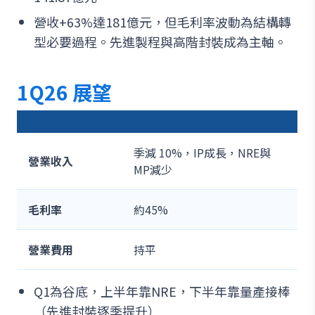
營收+63%達181億元，但毛利率波動為結構轉
型必要過程。先進製程與高階封裝成為主軸。
1Q26 展望
季減 10%，IP成長，NRE與
營業收入
MP減少
毛利率
約45%
營業費用
持平
Q1為谷底，上半年靠NRE，下半年靠量產接棒
（先進封裝逐季提升）