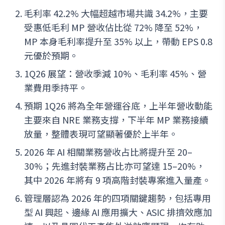
毛利率 42.2% 大幅超越市場共識 34.2%，主要
受惠低毛利 MP 營收佔比從 72% 降至 52%，
MP 本身毛利率提升至 35% 以上，帶動 EPS 0.8
元優於預期。
1Q26 展望：營收季減 10%、毛利率 45%、營
業費用季持平。
預期 1Q26 將為全年營運谷底，上半年營收動能
主要來自 NRE 業務支撐，下半年 MP 業務接續
放量，整體表現可望顯著優於上半年。
2026 年 AI 相關業務營收占比將提升至 20–
30%；先進封裝業務占比亦可望達 15–20%，
其中 2026 年將有 9 項高階封裝專案進入量產。
管理層認為 2026 年的四項關鍵趨勢，包括專用
型 AI 興起、邊緣 AI 應用擴大、ASIC 排擠效應加