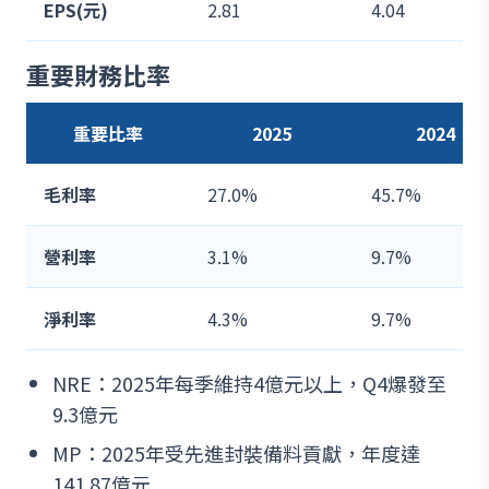
EPS(元)
2.81
4.04
重要財務比率
重要比率
2025
2024
毛利率
27.0%
45.7%
營利率
3.1%
9.7%
淨利率
4.3%
9.7%
NRE：2025年每季維持4億元以上，Q4爆發至
9.3億元
MP：2025年受先進封裝備料貢獻，年度達
141.87億元