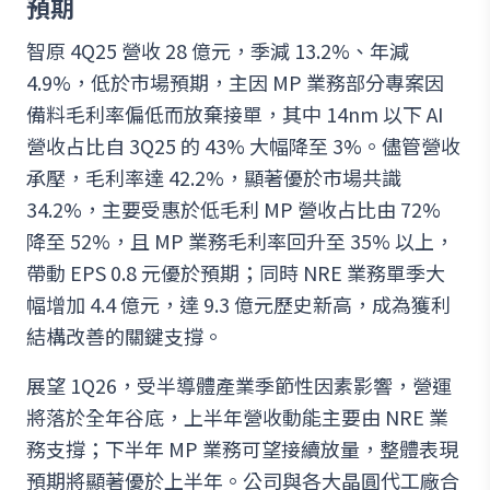
預期
智原 4Q25 營收 28 億元，季減 13.2%、年減
4.9%，低於市場預期，主因 MP 業務部分專案因
備料毛利率偏低而放棄接單，其中 14nm 以下 AI
營收占比自 3Q25 的 43% 大幅降至 3%。儘管營收
承壓，毛利率達 42.2%，顯著優於市場共識
34.2%，主要受惠於低毛利 MP 營收占比由 72%
降至 52%，且 MP 業務毛利率回升至 35% 以上，
帶動 EPS 0.8 元優於預期；同時 NRE 業務單季大
幅增加 4.4 億元，達 9.3 億元歷史新高，成為獲利
結構改善的關鍵支撐。
展望 1Q26，受半導體產業季節性因素影響，營運
將落於全年谷底，上半年營收動能主要由 NRE 業
務支撐；下半年 MP 業務可望接續放量，整體表現
預期將顯著優於上半年。公司與各大晶圓代工廠合