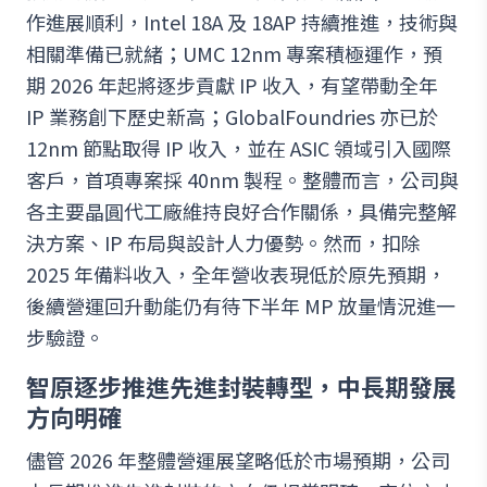
作進展順利，Intel 18A 及 18AP 持續推進，技術與
相關準備已就緒；UMC 12nm 專案積極運作，預
期 2026 年起將逐步貢獻 IP 收入，有望帶動全年
IP 業務創下歷史新高；GlobalFoundries 亦已於
12nm 節點取得 IP 收入，並在 ASIC 領域引入國際
客戶，首項專案採 40nm 製程。整體而言，公司與
各主要晶圓代工廠維持良好合作關係，具備完整解
決方案、IP 布局與設計人力優勢。然而，扣除
2025 年備料收入，全年營收表現低於原先預期，
後續營運回升動能仍有待下半年 MP 放量情況進一
步驗證。
智原逐步推進先進封裝轉型，中長期發展
方向明確
儘管 2026 年整體營運展望略低於市場預期，公司