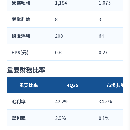
營業毛利
1,184
1,075
營業利益
81
3
稅後淨利
208
64
EPS(元)
0.8
0.27
重要財務比率
重要比率
4Q25
市場共識
毛利率
42.2%
34.5%
營利率
2.9%
0.1%