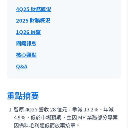
4Q25 財務概況
2025 財務概況
1Q26 展望
關鍵訊息
核心觀點
Q&A
重點摘要
智原 4Q25 營收 28 億元，季減 13.2%、年減
4.9%，低於市場預期，主因 MP 業務部分專案
因備料毛利過低而放棄接單。