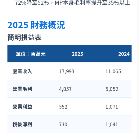
72%降至52%，MP本身毛利率提升至35%以上
2025 財務概況
簡明損益表
單位：百萬元
2025
2024
營業收入
17,993
11,065
營業毛利
4,857
5,052
營業利益
552
1,071
稅後淨利
730
1,041