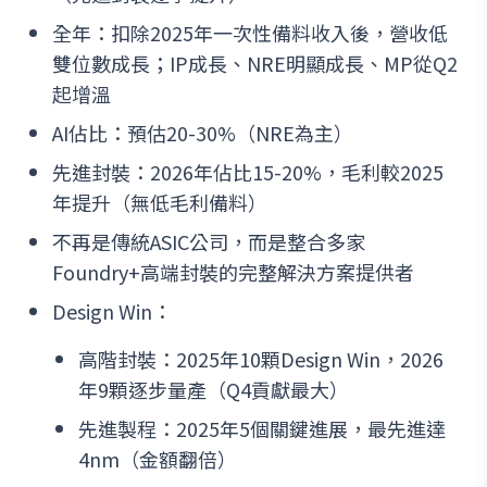
全年：扣除2025年一次性備料收入後，營收低
雙位數成長；IP成長、NRE明顯成長、MP從Q2
起增溫
AI佔比：預估20-30%（NRE為主）
先進封裝：2026年佔比15-20%，毛利較2025
年提升（無低毛利備料）
不再是傳統ASIC公司，而是整合多家
Foundry+高端封裝的完整解決方案提供者
Design Win：
高階封裝：2025年10顆Design Win，2026
年9顆逐步量產（Q4貢獻最大）
先進製程：2025年5個關鍵進展，最先進達
4nm（金額翻倍）