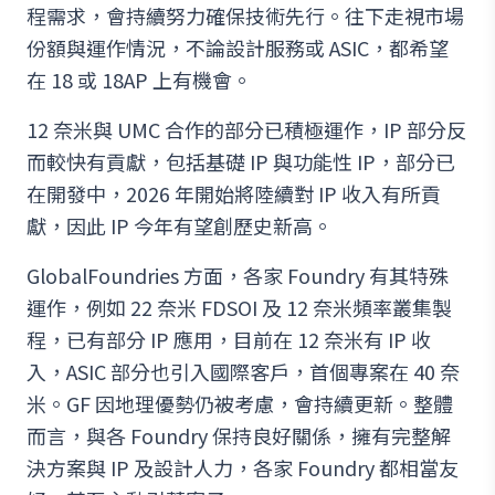
程需求，會持續努力確保技術先行。往下走視市場
份額與運作情況，不論設計服務或 ASIC，都希望
在 18 或 18AP 上有機會。
12 奈米與 UMC 合作的部分已積極運作，IP 部分反
而較快有貢獻，包括基礎 IP 與功能性 IP，部分已
在開發中，2026 年開始將陸續對 IP 收入有所貢
獻，因此 IP 今年有望創歷史新高。
GlobalFoundries 方面，各家 Foundry 有其特殊
運作，例如 22 奈米 FDSOI 及 12 奈米頻率叢集製
程，已有部分 IP 應用，目前在 12 奈米有 IP 收
入，ASIC 部分也引入國際客戶，首個專案在 40 奈
米。GF 因地理優勢仍被考慮，會持續更新。整體
而言，與各 Foundry 保持良好關係，擁有完整解
決方案與 IP 及設計人力，各家 Foundry 都相當友