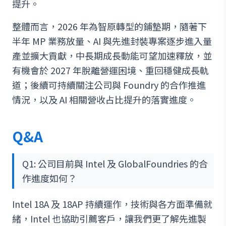
提升。
整體而言，2026 年為智原轉型的鋪墊期，隨著下
半年 MP 業務放量、AI 與先進封裝專案逐步進入量
產並擴大貢獻，中長期成長動能可望加速釋放，並
有機會於 2027 年脫離營運困境、重回穩健成長軌
道；後續可持續關注公司與 Foundry 的合作推進
情況，以及 AI 相關營收占比提升的落實進度。
Q&A
Q1: 公司目前與 Intel 及 GlobalFoundries 的合
作進度如何？
Intel 18A 及 18AP 持續運作，技術與各方面準備就
緒，Intel 也協助引薦客戶，讓我們更了解先進製