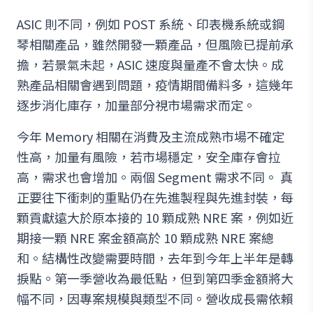
ASIC 則不同，例如 POST 系統、印表機系統或鋼
琴相關產品，雖然開發一顆產品，但風險已提前承
擔，若景氣未起，ASIC 速度與量產不會太快。成
熟產品相關會遇到問題，疫情期間備料多，這幾年
逐步消化庫存，加量部分視市場需求而定。
今年 Memory 相關在消費及主流成熟市場不確定
性高，加量有風險，若市場穩定，安全庫存會拉
高，需求也會增加。兩個 Segment 需求不同。 真
正要往下衝刺的重點仍在先進製程與先進封裝，每
顆貢獻遠大於原本接的 10 顆成熟 NRE 案，例如近
期接一顆 NRE 案金額高於 10 顆成熟 NRE 案總
和。結構性改變需要時間，去年到今年上半年是轉
捩點。第一季營收為最低點，但到第四季金額將大
幅不同，因專案規模與類型不同。營收成長需依賴