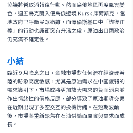
協議將暫取消報復行動。然而烏俄地區再度風雲變
色，週五烏克蘭入侵烏俄邊境 Kursk 庫爾斯克，當
地政府已呼籲民眾撤離，而澤倫斯基口中「恢復正
義」的行動也讓衝突有升溫之虞，原油出口國政治
仍充滿不確定性。
小結
臨近 9 月降息之日，金融市場對任何潛在經濟硬著
陸的跡象高度敏感，尤其是原油需求在中國疲弱的
需求導引下，市場或將更加放大需求的負面消息並
作出情緒性的價格反應，部分導致了原油期貨交易
在近期出現了多空交互的投機情緒。在短期波動
後，市場將重新聚焦在石油供給面風險與需求面成
長。