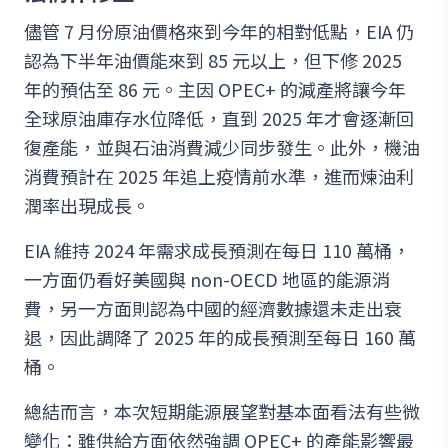
儘管 7 月份原油價格來到今年的相對低點，EIA 仍
認為下半年油價能來到 85 元以上，但下修 2025
年的預估至 86 元。主因 OPEC+ 的減產將讓今年
全球原油庫存水位降低，直到 2025 年才會逐漸回
復產能，並與石油消費減少同步發生。此外，機油
消費預計在 2025 年追上疫情前水準，進而煉油利
潤率出現成長。
EIA 維持 2024 年需求成長預測在每日 110 萬桶，
一方面仍看好美國與 non-OECD 地區的能源消
費，另一方面則認為中國的經濟數據還未走出衰
退，因此調降了 2025 年的成長預測至每日 160 萬
桶。
總結而言，本次短期能源展望對基本面看法有些微
變化：雖供給方面依然強調 OPEC+ 的產能影響最