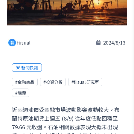
fiisual
2024/8/13
新聞快訊
#
金融商品
#
投資分析
#
fiisual 研究室
#
能源
近兩週油價受金融市場波動影響波動較大。布
蘭特原油期貨上週五 (8/9) 從年度低點回穩至
79.66 元收盤。石油相關數據表現大抵未出現