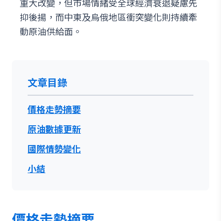
重大改變，但市場情緒受全球經濟衰退疑慮先
抑後揚，而中東及烏俄地區衝突變化則持續牽
動原油供給面。
文章目錄
價格走勢摘要
原油數據更新
國際情勢變化
小結
價格走勢摘要