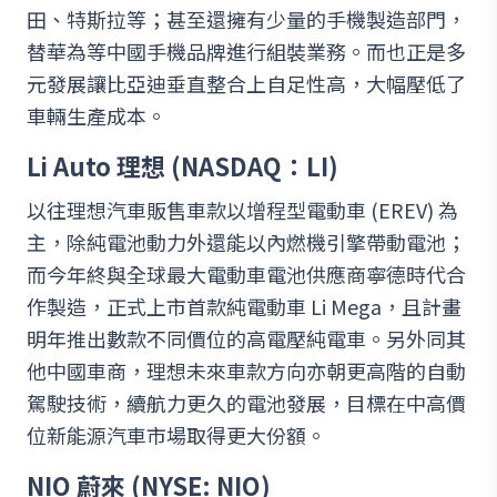
田、特斯拉等；甚至還擁有少量的手機製造部門，
替華為等中國手機品牌進行組裝業務。而也正是多
元發展讓比亞迪垂直整合上自足性高，大幅壓低了
車輛生產成本。
Li Auto 理想 (NASDAQ：LI)
以往理想汽車販售車款以增程型電動車 (EREV) 為
主，除純電池動力外還能以內燃機引擎帶動電池；
而今年終與全球最大電動車電池供應商寧德時代合
作製造，正式上市首款純電動車 Li Mega，且計畫
明年推出數款不同價位的高電壓純電車。另外同其
他中國車商，理想未來車款方向亦朝更高階的自動
駕駛技術，續航力更久的電池發展，目標在中高價
位新能源汽車市場取得更大份額。
NIO 蔚來 (NYSE: NIO)