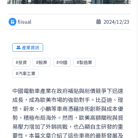
fiisual
2024/12/23
產業資訊
#
投資
#
股票
#
中國
#
製造業
#
汽車工業
中國電動車產業在政府補貼與削價競爭下迅速
成長，成為歐美市場的強勁對手。比亞迪、理
想、蔚來、小鵬等車商憑藉技術創新與成本優
勢，積極布局海外。然而，歐美高額關稅與貿
易壓力增加了外銷挑戰，也凸顯自主研發的重
要性。本篇文章介紹了這些車商的最新發展及