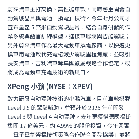
蔚來汽車主打高價、高性能車款，同時著重開發自
動駕駛晶片與電池「換電」技術。今年七月公司才
宣布量產 5 奈米自動駕駛晶片，結合自身研發的作
業系統與語言訓練模型，連接車聯網與智能駕駛；
另外蔚來汽車作為最大電動車換電廠商，以快速更
換車用電池取代充電樁減少駕駛里程焦慮，並吸引
長安汽車、吉利汽車等集團簽屬戰略合作協定，或
將成為電動車充電技術的新風口。
XPeng 小鵬 (NYSE：XPEV)
致力研發自動駕駛技術的小鵬汽車，目前車款搭載
Level 2.5 的駕駛輔助，並預計於 2025 年前開發
Level 3 與 Level 4 自動駕駛。去年更獲得德國福斯
集團 17 億美元，約 4.99% 的股份投資，今年簽署
「電子電氣架構技術策略合作聯合開發協議」並將