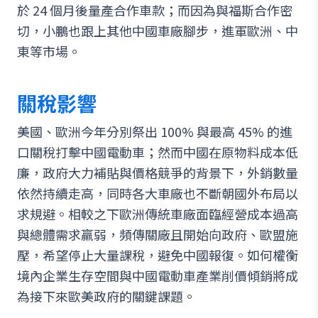
於 24 個月後量產合作車款；而因為與福斯合作密
切，小鵬也跟上其他中國車廠腳步，進軍歐洲、中
東等市場。
關稅影響
美國、歐洲今年分別祭出 100% 與最高 45% 的進
口關稅打擊中國電動車；然而中國在原物料成本低
廉，政府大力補貼與價格競爭的背景下，外銷數量
依然持續走高，同時各大車廠也不斷朝國外布局以
求規避。相較之下歐洲傳統車廠面臨經營成本過高
與總體需求羸弱，頻傳關廠且開始向政府、歐盟施
壓，希望停止大量課稅，避免中國報復。如何權衡
境內企業生存空間與中國電動車產業削價傾銷將成
為接下來歐美政府的關鍵課題。