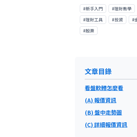
#
新手入門
#
理財教學
#
理財工具
#
投資
#
#
股票
文章目錄
看盤軟體怎麼看
(A) 報價資訊
(B) 盤中走勢圖
(C) 詳細報價資訊