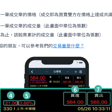
近一筆成交單的價格（成交即為買賣雙方在價格上達成共
近一筆成交單的成交量（此畫面中單位為張數）
前為止，該股票累計的成交量（此畫面中單位為張數）
容的朋友，可以參考我們的
交易量是什麼？