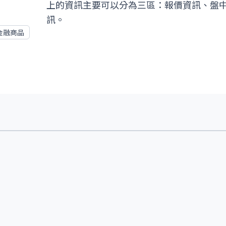
上的資訊主要可以分為三區：報價資訊、盤
訊。
金融商品