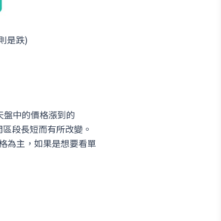
則是跌)
今天盤中的價格漲到的
的時間區段長短而有所改變。
格為主，如果是想要看單