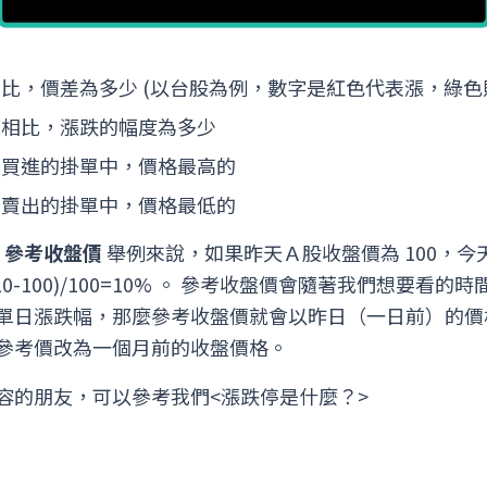
比，價差為多少 (以台股為例，數字是紅色代表漲，綠色
價相比，漲跌的幅度為多少
意買進的掛單中，價格最高的
意賣出的掛單中，價格最低的
 參考收盤價
舉例來說，如果昨天Ａ股收盤價為 100，
10-100)/100=10% 。 參考收盤價會隨著我們想要看
單日漲跌幅，那麼參考收盤價就會以昨日（一日前）的價
參考價改為一個月前的收盤價格。
容的朋友，可以參考我們<漲跌停是什麼？>