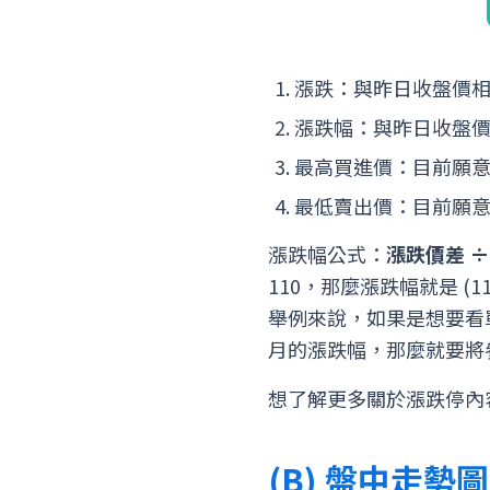
漲跌：與昨日收盤價相
漲跌幅：與昨日收盤
最高買進價：目前願
最低賣出價：目前願
漲跌幅公式：
漲跌價差 ÷
110，那麼漲跌幅就是 (1
舉例來說，如果是想要看
月的漲跌幅，那麼就要將
想了解更多關於漲跌停內
(B) 盤中走勢圖