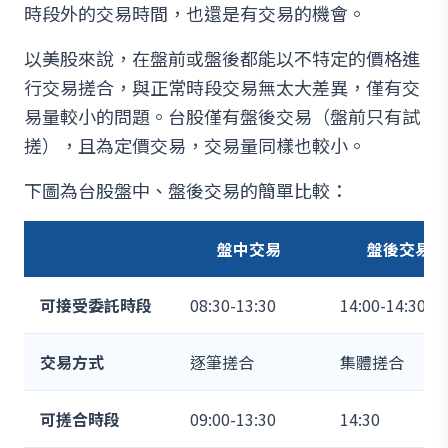
時段外的交易時間，也還是有交易的機會。
以美股來說，在盤前或盤後都能以不特定的價格進
行交易搓合，與正常時段交易無太大差異，僅有交
易量較小的問題。台股僅有盤後交易（盤前只有試
搓），且為定價交易，交易量同樣也較小。
下圖為台股盤中、盤後交易的簡單比較：
盤中交易
盤後交易
可接受委託時段
08:30-13:30
14:00-14:30
交易方式
逐筆搓合
集體搓合
可搓合時段
09:00-13:30
14:30