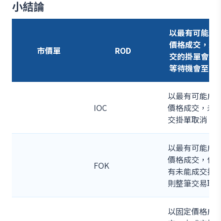
小結論
以最有可能成
價格成交，未
市價單
ROD
交的掛單會繼
等待機會至收
以最有可能成
IOC
價格成交，未
交掛單取消
以最有可能成
價格成交，但
FOK
有未能成交掛
則整筆交易取
以固定價格成