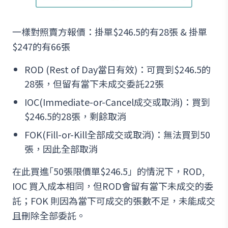
一樣對照賣方報價：掛單$246.5的有28張 & 掛單
$247的有66張
ROD (Rest of Day當日有效)：可買到$246.5的
28張，但留有當下未成交委託22張
IOC(Immediate-or-Cancel成交或取消)：買到
$246.5的28張，剩餘取消
FOK(Fill-or-Kill全部成交或取消)：無法買到50
張，因此全部取消
在此買進｢50張限價單$246.5」的情況下，ROD,
IOC 買入成本相同，但ROD會留有當下未成交的委
託；FOK 則因為當下可成交的張數不足，未能成交
且刪除全部委託。