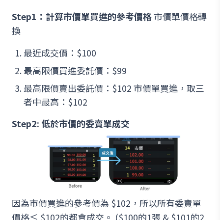
Step1：計算市價單買進的參考價格
市價單價格轉
換
最近成交價：$100
最高限價買進委託價：$99
最高限價賣出委託價：$102 市價單買進，取三
者中最高：$102
Step2: 低於市價的委賣單成交
因為市價買進的參考價為 $102，所以所有委賣單
價格≤ $102的都會成交。 ($100的1張 & $101的2