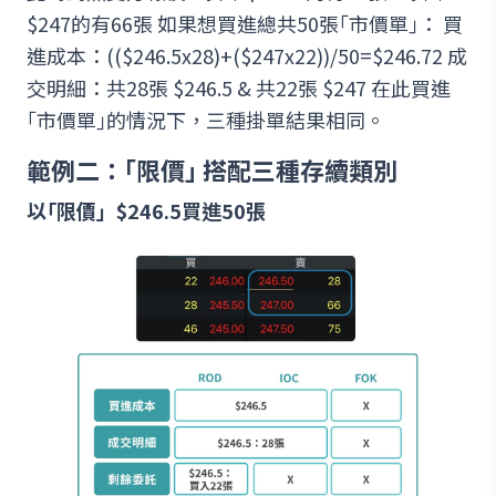
$247的有66張 如果想買進總共50張｢市價單｣： 買
進成本：(($246.5x28)+($247x22))/50=$246.72 成
交明細：共28張 $246.5 & 共22張 $247 在此買進
｢市價單｣的情況下，三種掛單結果相同。
範例二：｢限價｣ 搭配三種存續類別
以｢限價」$246.5買進50張