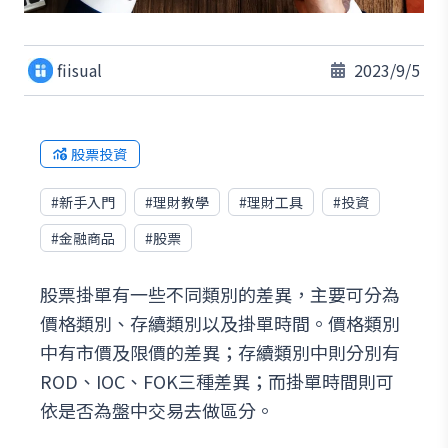
fiisual
2023/9/5
股票投資
#
新手入門
#
理財教學
#
理財工具
#
投資
#
金融商品
#
股票
股票掛單有一些不同類別的差異，主要可分為
價格類別、存續類別以及掛單時間。價格類別
中有市價及限價的差異；存續類別中則分別有
ROD、IOC、FOK三種差異；而掛單時間則可
依是否為盤中交易去做區分。