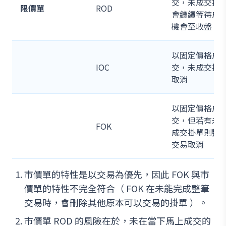
交，未成交掛
限價單
ROD
會繼續等待成
機會至收盤
以固定價格成
IOC
交，未成交掛
取消
以固定價格成
交，但若有未
FOK
成交掛單則整
交易取消
市價單的特性是以交易為優先，因此 FOK 與市
價單的特性不完全符合（ FOK 在未能完成整筆
交易時，會刪除其他原本可以交易的掛單 ）。
市價單 ROD 的風險在於，未在當下馬上成交的