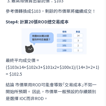
最高限價賣出委託價：$103
參考價轉換成$103，剩餘的市價單將繼續成交！
Step4: 計算20張ROD總交易成本
最終平均成交價 =
($103x14+$102x3+$101x2+$100x1)/(14+3+2+1)
= $102.5
結論 市價單用ROD可能會導致｢交易成本｣不如一
開始所預期。 因此，市價單一般預設的存續類別
是選擇 IOC而非ROD。