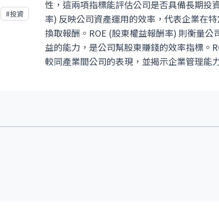
性，這兩項指標能評估公司是否具備長期投資價
#
投資
率) 反映公司資產運用的效率，代表企業在
換取報酬。ROE (股東權益報酬率) 則衡量
益的能力，是公司幫股東賺錢的效率指標。ROA
較同產業間公司的表現，並揭示企業管理能