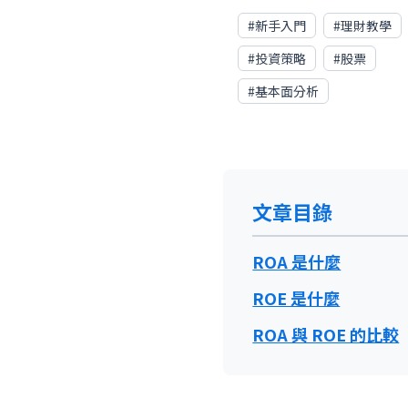
#
新手入門
#
理財教學
#
投資策略
#
股票
#
基本面分析
文章目錄
ROA 是什麼
ROE 是什麼
ROA 與 ROE 的比較