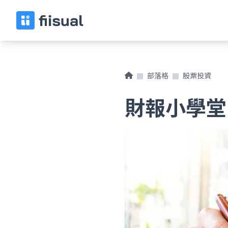
部落格
股票投資
財報小學堂：