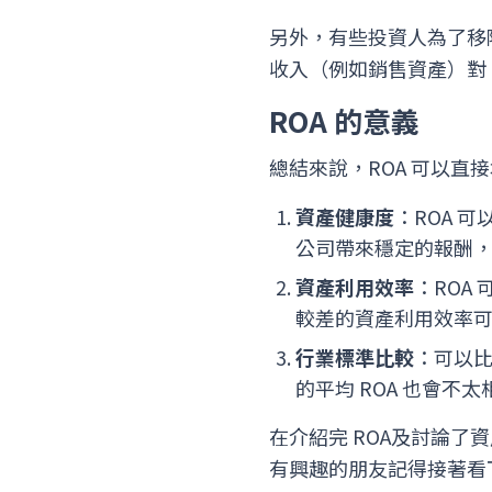
另外，有些投資人為了移
收入（例如銷售資產）對 
ROA 的意義
總結來說，ROA 可以直
資產健康度
：ROA 
公司帶來穩定的報酬，
資產利用效率
：ROA
較差的資產利用效率
行業標準比較
：可以比
的平均 ROA 也會不太
在介紹完 ROA及討論了
有興趣的朋友記得接著看