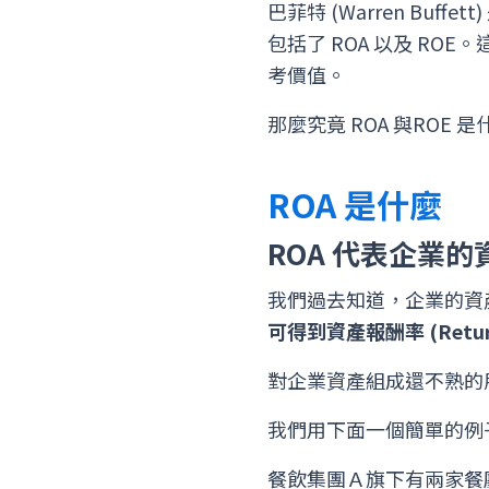
巴菲特 (Warren B
包括了 ROA 以及 R
考價值。
那麼究竟 ROA 與ROE
ROA 是什麼
ROA 代表企業
我們過去知道，企業的資
可得到資產報酬率 (Retu
對企業資產組成還不熟的
我們用下面一個簡單的例
餐飲集團Ａ旗下有兩家餐廳