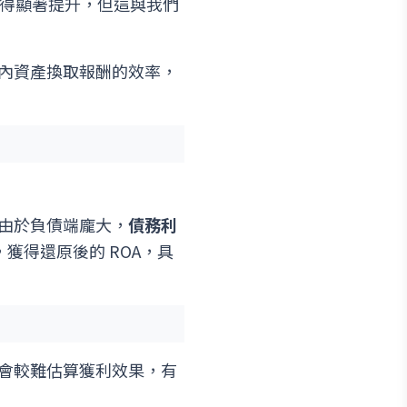
獲得顯著提升，但這與我們
內資產換取報酬的效率，
由於負債端龐大，
債務利
，獲得還原後的 ROA，具
會較難估算獲利效果，有