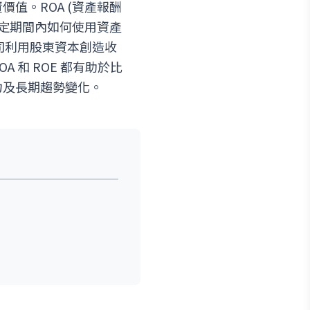
值。ROA (資產報酬
特定期間內如何使用資產
公司利用股東資本創造收
 和 ROE 都有助於比
力及長期趨勢變化。