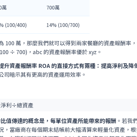
00萬
700萬
% (100/400)
14% (100/700)
100 萬，那麼我們就可以得到兩家餐廳的資產報酬率，分別為 
% (100 ÷ 700)，abc 的資產報酬率優於 xyz。
提升資產報酬率 ROA 的直接方式有兩種：提高淨利及降
公司暗示其有更高的資產運用效率。
稅後淨利÷總資產
 的比值傳達的概念是，每單位資產所能帶來的報酬
。若我
況，當廠商在每個期末結帳前大幅清算來輕量化資產，根