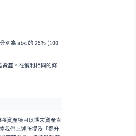
abc 的 25% (100
低資產
。在獲利相同的條
們將資產項目以期末資產直
據我們上述所提及「提升