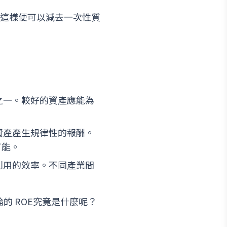
，這樣便可以減去一次性質
之一。較好的資產應能為
資產產生規律性的報酬。
可能。
利用的效率。不同產業間
論的 ROE究竟是什麼呢？