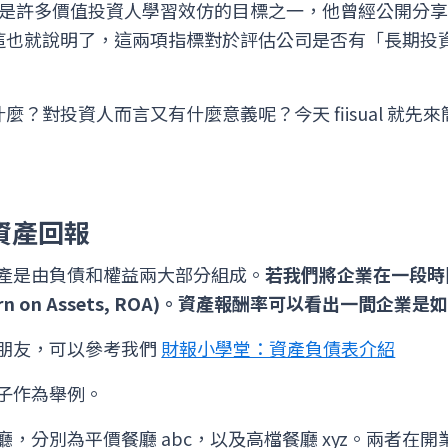
uffett) 是許多價值投資人學習效仿的目標之一，他曾經公
OE。這也就說明了，這兩項指標對於評估公司是否有「長期
 是什麼？對投資人而言又有什麼意義呢？今天 fiisual 就
的資產回報
產是由負債和權益兩大部分組成。
若我們將企業在一段時
rn on Assets, ROA)。資產報酬率可以看出一間企
朋友，可以參考我們
財報小學堂：資產負債表介紹
子作為舉例。
，分別為平價餐廳 abc，以及高檔餐廳 xyz。兩者在