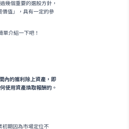
開分享過幾個重要的選股方針，
投資價值」，具有一定的參
先來簡單介紹一下吧！
間內的獲利除上資產，即
業是如何使用資產換取報酬的。
開業初期因為市場定位不