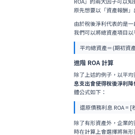
ROA」的兩大因子可以
原先想要以「資產報酬」
由於稅後淨利代表的是一
我們可以將總資產項目以
平均總資產＝(期初資產
進階 ROA 計算
除了上述的例子，以平均
息支出會使得稅後淨利降低
體公式如下：
還原債務利息 ROA = 
除了有形資產外，企業的
時在計算上會選擇將無形