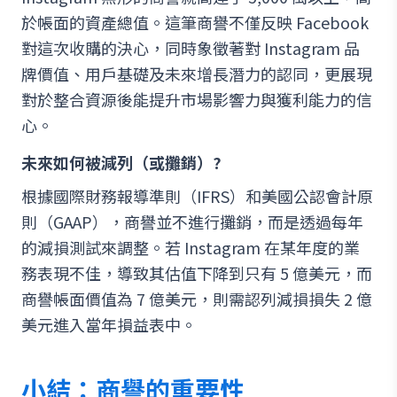
於帳面的資產總值。這筆商譽不僅反映 Facebook
對這次收購的決心，同時象徵著對 Instagram 品
牌價值、用戶基礎及未來增長潛力的認同，更展現
對於整合資源後能提升市場影響力與獲利能力的信
心。
未來如何被減列（或攤銷）?
根據國際財務報導準則（IFRS）和美國公認會計原
則（GAAP），商譽並不進行攤銷，而是透過每年
的減損測試來調整。若 Instagram 在某年度的業
務表現不佳，導致其估值下降到只有 5 億美元，而
商譽帳面價值為 7 億美元，則需認列減損損失 2 億
美元進入當年損益表中。
小結：商譽的重要性