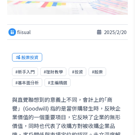
fiisual
2025/2/20
股票投資
#
新手入門
#
理財教學
#
投資
#
股票
#
基本面分析
#
主編精選
與直覺聯想到的意義上不同，會計上的｢商
譽」(Goodwill) 指的是當併購發生時，反映企
業價值的一個重要項目，它反映了企業的無形
價值，同時也代表了收購方對被收購企業品
牌、客戶關係與市場定位的認可。此文深度解