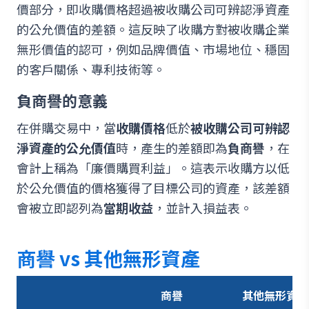
價部分，即收購價格超過被收購公司可辨認淨資產
的公允價值的差額。這反映了收購方對被收購企業
無形價值的認可，例如品牌價值、市場地位、穩固
的客戶關係、專利技術等。
負商譽的意義
在併購交易中，當
收購價格
低於
被收購公司可辨認
淨資產的公允價值
時，產生的差額即為
負商譽
，在
會計上稱為「廉價購買利益」。這表示收購方以低
於公允價值的價格獲得了目標公司的資產，該差額
會被立即認列為
當期收益
，並計入損益表。
商譽 vs 其他無形資產
商譽
其他無形資產