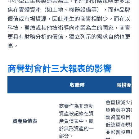
中小型企業與製造業為主，他們的併購策略更多聚
焦在實體資產（如土地、機器設備等），而非品牌
價值或市場資源，因此產生的商譽相對少。而在以
科技、醫療或其他技術導向產業為主的國家，商譽
更具有財務分析的價值，獨立列示的需求自然也更
高。
商譽對會計三大報表的影響
收購時
減損後
會直接減少資
商譽作為非流動
負債表中的非
資產被記錄在資
動資產項目，
資產負債表
產負債表中，屬
低總資產規模
於無形資產的一
並影響股東權
部分。