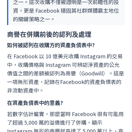
之一。這次收購不僅被證明是一次前瞻性的投
資，更是 Facebook 穩固其社群媒體霸主地位
的關鍵策略之一。
商譽在併購前後的認列及處理
如何被認列在收購方的資產負債表中?
在 Facebook 以 10 億美元收購 Instagram 的交易
中，收購價格與 Instagram 可辨認淨資產的公允
價值之間的差額被認列為商譽（Goodwill）。這是
一項無形資產，記錄在Facebook的資產負債表的
非流動資產中。
在資產負債表中的意義?
若數字估計屬實，那麼當時 Facebook 很有可能用
了超過 5,000 萬的溢價進行了併購，顯示
Instagram 無形的商譽就高達了 5,000 萬以上，高