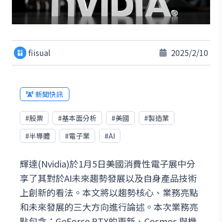
fiisual
2025/2/10
新聞快訊
#
股票
#
基本面分析
#
美國
#
製造業
#
半導體
#
電子業
#
AI
輝達(Nvidia)於1月5日美國消費性電子展中分
享了其對於AI未來趨勢發展以及自身產品技術
上創新的看法。本文將以趨勢核心、業務亮點
和未來發展的三大方向進行論述。本次業務亮
點包含：GeForce RTX的更新、Cosmos 與機