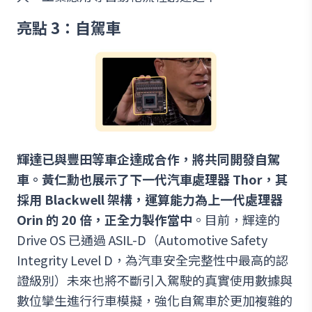
亮點 3：自駕車
輝達已與豐田等車企達成合作，將共同開發自駕
車。黃仁勳也展示了下一代汽車處理器 Thor，其
採用 Blackwell 架構，運算能力為上一代處理器
Orin 的 20 倍，正全力製作當中
。目前，輝達的
Drive OS 已通過 ASIL-D（Automotive Safety
Integrity Level D，為汽車安全完整性中最高的認
證級別）未來也將不斷引入駕駛的真實使用數據與
數位攣生進行行車模擬，強化自駕車於更加複雜的