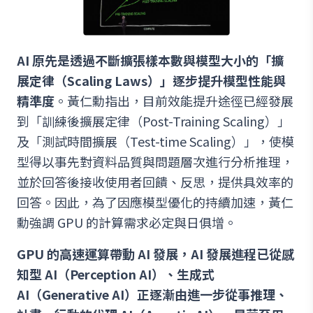
AI 原先是透過不斷擴張樣本數與模型大小的「擴
展定律（Scaling Laws）」逐步提升模型性能與
精準度
。黃仁勳指出，目前效能提升途徑已經發展
到「訓練後擴展定律（Post-Training Scaling）」
及「測試時間擴展（Test-time Scaling）」，使模
型得以事先對資料品質與問題層次進行分析推理，
並於回答後接收使用者回饋、反思，提供具效率的
回答。因此，為了因應模型優化的持續加速，黃仁
勳強調 GPU 的計算需求必定與日俱增。
GPU 的高速運算帶動 AI 發展，AI 發展進程已從感
知型 AI（Perception AI）、生成式
AI（Generative AI）正逐漸由進一步從事推理、