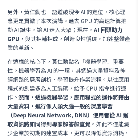
另外，黃仁勳也一語道破現今 AI 的定位，核心理
念更是貫徹了本次演講。過去 GPU 的高速計算推
動 AI 誕生，讓 AI 走入大眾；現在，
AI 回頭助力
GPU
，與其相輔相成，創造良性循環，加速整體產
業的革新。
在這樣的核心下，黃仁勳點名「機器學習」重要
性。機器學習為 AI 的一環，其透過大量資料及神
經網路的層層剖析、學習提升作業流程。以往應用
程式的創建多為人工編碼，給予 CPU 指令進行運
作。
然而，透過機器學習，應用程式的運作將藉由
大量資料，進行像人類大腦一般的深度學習
（Deep Neural Network, DNN）使用者從 AI 獲
取資訊將如同得到專家解答般直覺
。如此不僅能減
少企業於初期的建置成本，更可以降低資源消耗，