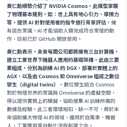
黃仁勳順勢介紹了 NVIDIA Cosmos。此模型掌握
了物理基本規則，如：世上具有地心引力、摩擦力
等，提供 AI 針對使用者的指令進行背景評估
。擁
有這些常識，AI 才能協助人類完成符合常理的動
作，目前已於 GitHub 開放使用。
黃仁勳表示，未來每間公司都將擁有三台計算機，
建立工業世界下機器人應用的基礎架構。此由三要
素組成，分別為訓練 AI 的 DGX，部署於實體上的
AGX，以及由 Cosmos 和 Omniverse 組成之數位
孿生（digital twins）
。數位孿生結合 Cosmos
對於物理世界的常識與 Omniverse 的虛擬空間，
得以提供實務上的模擬，協助搜集 AI 訓練所需的
數據及經驗。此三者環環相扣、缺一不可，將於未
來協助擴大物理 AI 的領域，運用於自駕車、機器
人、工業應用等自動化流程創建之中。