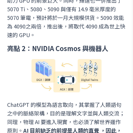
助力 GPU 的前景巨大。同時，輝達也一併推出了
5070 Ti、5080、5090 與僅有 14.9 毫米厚度的
5070 筆電，預計將於一月大規模供貨。5090 效能
為 4090之兩倍，推出後，將取代 4090 成為世上快
速的 GPU。
亮點 2：NVIDIA Cosmos 與機器人
ChatGPT 的模型為語言取向，其掌握了人類語句
之中的脈絡架構，目的是理解文字並與人類交流；
同理，物理 AI 要進入現實，也必須了解世界運作
原則。
AI 目前缺乏的前提是人類的直覺 ，因此，