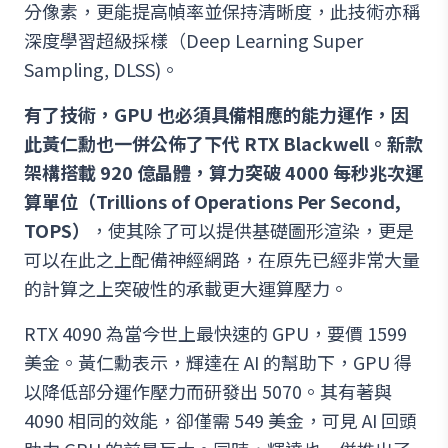
分像素，更能提高幀率並保持清晰度，此技術亦稱
深度學習超級採樣（Deep Learning Super
Sampling, DLSS)。
有了技術，GPU 也必須具備相應的能力運作，因
此黃仁勳也一併公佈了下代 RTX Blackwell。新款
架構搭載 920 億晶體，算力突破 4000 每秒兆次運
算單位（Trillions of Operations Per Second,
TOPS）
，使其除了可以提供基礎圖形渲染，更是
可以在此之上配備神經網路，在原先已經非常大量
的計算之上突破性的承載更大運算壓力。
RTX 4090 為當今世上最快速的 GPU，要價 1599
美金。黃仁勳表示，輝達在 AI 的幫助下，GPU 得
以降低部分運作壓力而研發出 5070。其有著與
4090 相同的效能，卻僅需 549 美金，可見 AI 回頭