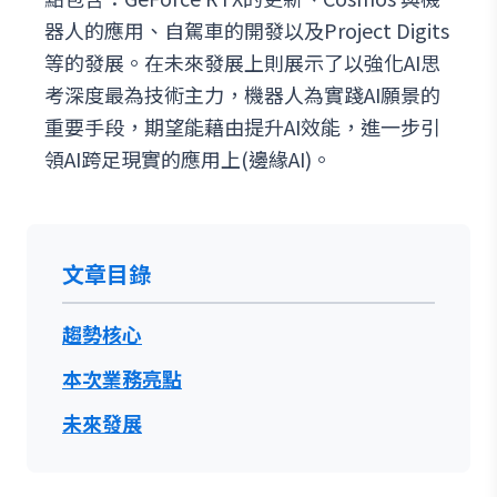
器人的應用、自駕車的開發以及Project Digits
等的發展。在未來發展上則展示了以強化AI思
考深度最為技術主力，機器人為實踐AI願景的
重要手段，期望能藉由提升AI效能，進一步引
領AI跨足現實的應用上(邊緣AI)。
文章目錄
趨勢核心
本次業務亮點
未來發展