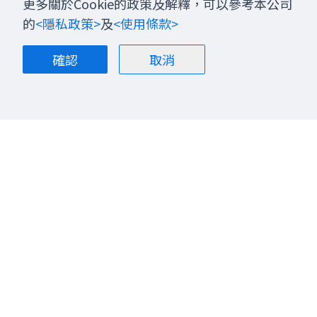
更多關於Cookie的政策及解釋，可以參考本公司
的
<隱私政策>
及
<使用條款>
確認
取消
關於我們
部落格
聯絡我們
股票投資
加入我們
金融商品