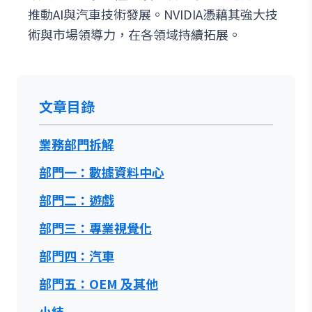
推動AI與汽車技術發展。NVIDIA憑藉其強大技
術與市場領導力，在各領域持續拓展。
文章目錄
業務部門拆解
部門一：數據資料中心
部門二：遊戲
部門三：專業視覺化
部門四：汽車
部門五：OEM 及其他
小結