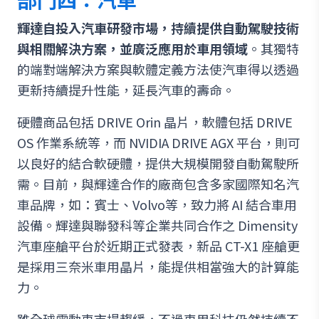
輝達自投入汽車研發市場，持續提供自動駕駛技術
與相關解決方案，並廣泛應用於車用領域
。其獨特
的端對端解決方案與軟體定義方法使汽車得以透過
更新持續提升性能，延長汽車的壽命。
硬體商品包括 DRIVE Orin 晶片，軟體包括 DRIVE
OS 作業系統等，而 NVIDIA DRIVE AGX 平台，則可
以良好的結合軟硬體，提供大規模開發自動駕駛所
需。目前，與輝達合作的廠商包含多家國際知名汽
車品牌，如：賓士、Volvo等，致力將 AI 結合車用
設備。輝達與聯發科等企業共同合作之 Dimensity
汽車座艙平台於近期正式發表，新品 CT-X1 座艙更
是採用三奈米車用晶片，能提供相當強大的計算能
力。