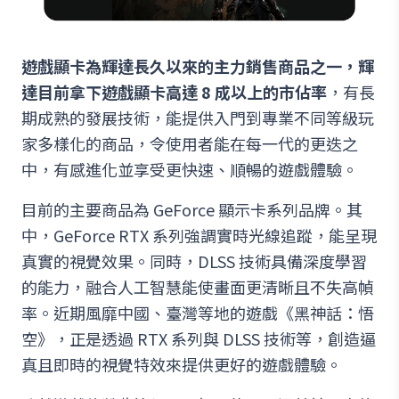
遊戲顯卡為輝達長久以來的主力銷售商品之一，輝
達目前拿下遊戲顯卡高達 8 成以上的市佔率
，有長
期成熟的發展技術，能提供入門到專業不同等級玩
家多樣化的商品，令使用者能在每一代的更迭之
中，有感進化並享受更快速、順暢的遊戲體驗。
目前的主要商品為 GeForce 顯示卡系列品牌。其
中，GeForce RTX 系列強調實時光線追蹤，能呈現
真實的視覺效果。同時，DLSS 技術具備深度學習
的能力，融合人工智慧能使畫面更清晰且不失高幀
率。近期風靡中國、臺灣等地的遊戲《黑神話：悟
空》，正是透過 RTX 系列與 DLSS 技術等，創造逼
真且即時的視覺特效來提供更好的遊戲體驗。