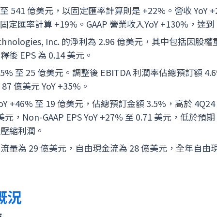
% 至 541 億美元，以固定匯率計算則是 +22%。營收 YoY +
以固定匯率計算 +19%。GAAP 營業收入YoY +130%，達到
Technologies, Inc. 的淨利為 2.96 億美元，其中包括
EPS 為 0.14 美元。
 +35% 至 25 億美元。調整後 EBITDA 利潤率佔總預訂額 4.
87 億美元 YoY +35%。
oY +46% 至 19 億美元，佔總預訂金額 3.5%，高於 4Q24 
 億美元，Non-GAAP EPS YoY +27% 至 0.71 美元，低
升壓縮利潤。
量為 29 億美元，自由現金流為 28 億美元，全年自由現金
務概況