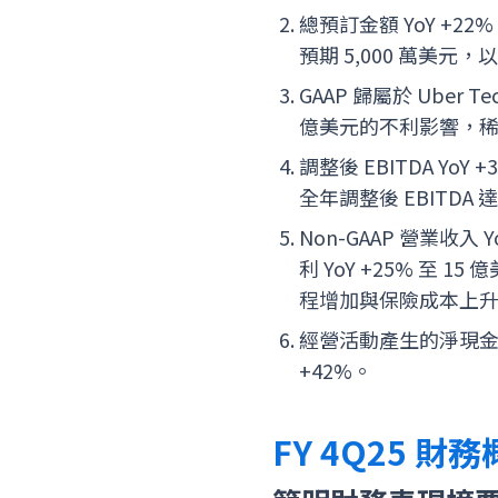
總預訂金額 YoY +22
預期 5,000 萬美元，
GAAP 歸屬於 Uber 
億美元的不利影響，稀釋後 
調整後 EBITDA YoY
全年調整後 EBITDA 達 
Non-GAAP 營業收入 Y
利 YoY +25% 至 15
程增加與保險成本上
經營活動產生的淨現金流
+42%。
FY 4Q25 財