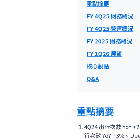
重點摘要
FY 4Q25 財務概況
FY 4Q25 營運概況
FY 2025 財務概況
FY 1Q26 展望
核心觀點
Q&A
重點摘要
4Q24 出行次數 YoY 
行次數 YoY +3%。Ub