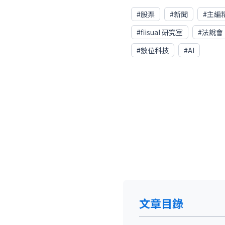
#
股票
#
新聞
#
主編
#
fiisual 研究室
#
法說會
#
數位科技
#
AI
文章目錄