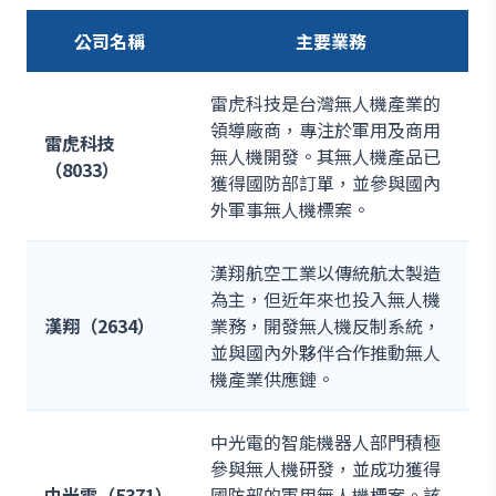
公司名稱
主要業務
雷虎科技是台灣無人機產業的
領導廠商，專注於軍用及商用
雷虎科技
無人機開發。其無人機產品已
（8033）
獲得國防部訂單，並參與國內
外軍事無人機標案。
漢翔航空工業以傳統航太製造
為主，但近年來也投入無人機
漢翔（2634）
業務，開發無人機反制系統，
並與國內外夥伴合作推動無人
機產業供應鏈。
中光電的智能機器人部門積極
參與無人機研發，並成功獲得
中光電（5371）
國防部的軍用無人機標案。該