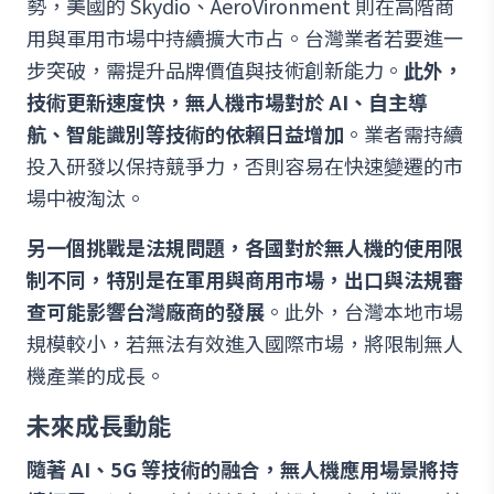
勢，美國的 Skydio、AeroVironment 則在高階商
用與軍用市場中持續擴大市占。台灣業者若要進一
步突破，需提升品牌價值與技術創新能力。
此外，
技術更新速度快，無人機市場對於 AI、自主導
航、智能識別等技術的依賴日益增加
。業者需持續
投入研發以保持競爭力，否則容易在快速變遷的市
場中被淘汰。
另一個挑戰是法規問題，各國對於無人機的使用限
制不同，特別是在軍用與商用市場，出口與法規審
查可能影響台灣廠商的發展
。此外，台灣本地市場
規模較小，若無法有效進入國際市場，將限制無人
機產業的成長。
未來成長動能
隨著 AI、5G 等技術的融合，無人機應用場景將持